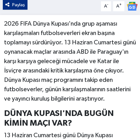
Paylaş
-
+
A
A
2026 FIFA Dünya Kupası'nda grup aşaması
karşılaşmaları futbolseverleri ekran başına
toplamayı sürdürüyor. 13 Haziran Cumartesi günü
oynanacak maçlar arasında ABD ile Paraguay'ın
karşı karşıya geleceği mücadele ve Katar ile
İsviçre arasındaki kritik karşılaşma öne çıkıyor.
Dünya Kupası maç programını takip eden
futbolseverler, günün karşılaşmalarının saatlerini
ve yayıncı kuruluş bilgilerini araştırıyor.
DÜNYA KUPASI'NDA BUGÜN
KİMİN MAÇI VAR?
13 Haziran Cumartesi günü Dünya Kupası