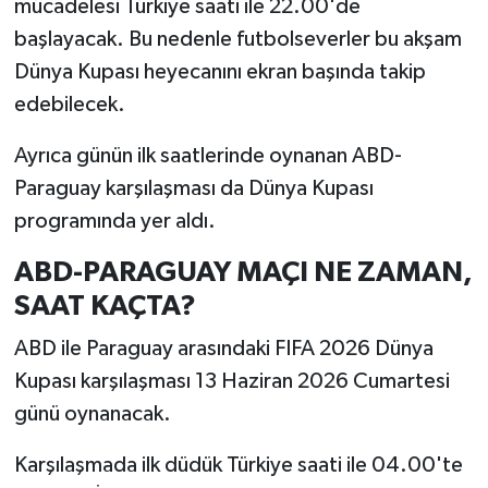
mücadelesi Türkiye saati ile 22.00'de
başlayacak. Bu nedenle futbolseverler bu akşam
Dünya Kupası heyecanını ekran başında takip
edebilecek.
Ayrıca günün ilk saatlerinde oynanan ABD-
Paraguay karşılaşması da Dünya Kupası
programında yer aldı.
ABD-PARAGUAY MAÇI NE ZAMAN,
SAAT KAÇTA?
ABD ile Paraguay arasındaki FIFA 2026 Dünya
Kupası karşılaşması 13 Haziran 2026 Cumartesi
günü oynanacak.
Karşılaşmada ilk düdük Türkiye saati ile 04.00'te