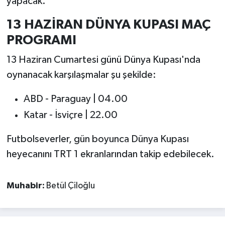
yapacak.
13 HAZİRAN DÜNYA KUPASI MAÇ
PROGRAMI
13 Haziran Cumartesi günü Dünya Kupası'nda
oynanacak karşılaşmalar şu şekilde:
ABD - Paraguay | 04.00
Katar - İsviçre | 22.00
Futbolseverler, gün boyunca Dünya Kupası
heyecanını TRT 1 ekranlarından takip edebilecek.
Muhabir:
Betül Çiloğlu