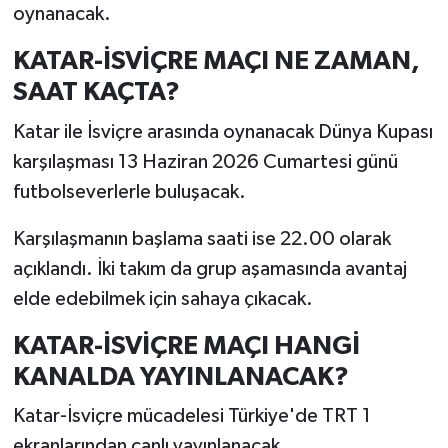
oynanacak.
KATAR-İSVİÇRE MAÇI NE ZAMAN,
SAAT KAÇTA?
Katar ile İsviçre arasında oynanacak Dünya Kupası
karşılaşması 13 Haziran 2026 Cumartesi günü
futbolseverlerle buluşacak.
Karşılaşmanın başlama saati ise 22.00 olarak
açıklandı. İki takım da grup aşamasında avantaj
elde edebilmek için sahaya çıkacak.
KATAR-İSVİÇRE MAÇI HANGİ
KANALDA YAYINLANACAK?
Katar-İsviçre mücadelesi Türkiye'de TRT 1
ekranlarından canlı yayınlanacak.