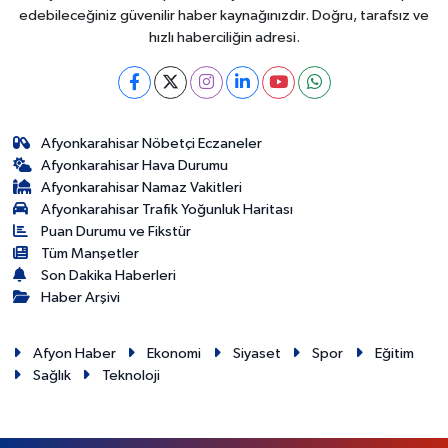
edebileceğiniz güvenilir haber kaynağınızdır. Doğru, tarafsız ve
hızlı haberciliğin adresi.
Afyonkarahisar Nöbetçi Eczaneler
Afyonkarahisar Hava Durumu
Afyonkarahisar Namaz Vakitleri
Afyonkarahisar Trafik Yoğunluk Haritası
Puan Durumu ve Fikstür
Tüm Manşetler
Son Dakika Haberleri
Haber Arşivi
Afyon Haber
Ekonomi
Siyaset
Spor
Eğitim
Sağlık
Teknoloji