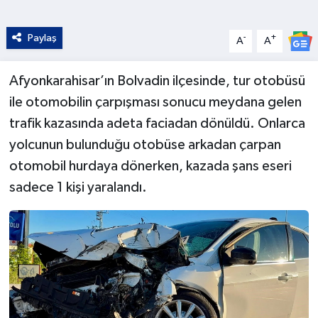
Paylaş
-
+
A
A
Afyonkarahisar’ın Bolvadin ilçesinde, tur otobüsü
ile otomobilin çarpışması sonucu meydana gelen
trafik kazasında adeta faciadan dönüldü. Onlarca
yolcunun bulunduğu otobüse arkadan çarpan
otomobil hurdaya dönerken, kazada şans eseri
sadece 1 kişi yaralandı.