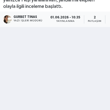
olayla ilgili inceleme başlattı.
Kültür - Sanat
GURBET TINAS
01.06.2026 - 10:35
2
Yaşam
YAZI İŞLERI MÜDÜRÜ
YAYINLANMA
PAYLAŞIM