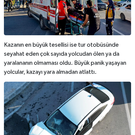
Kazanın en büyük tesellisi ise tur otobüsünde
seyahat eden çok sayıda yolcudan ölen ya da
yaralananın olmaması oldu. Büyük panik yaşayan
yolcular, kazayı yara almadan atlattı.