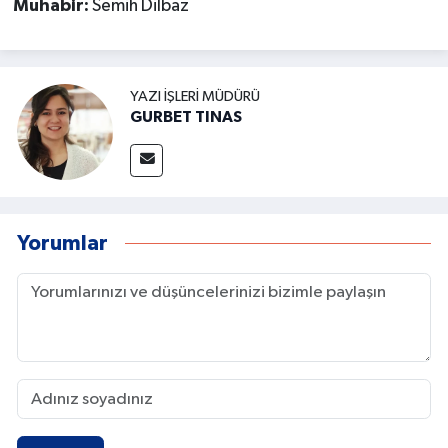
Muhabir:
Semih Dilbaz
YAZI İŞLERI MÜDÜRÜ
GURBET TINAS
Yorumlar