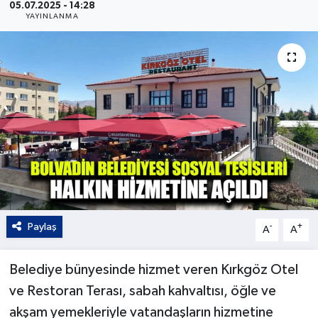
05.07.2025 - 14:28
YAYINLANMA
Kültür - Sanat
Yaşam
Paylaş
-
+
A
A
Belediye bünyesinde hizmet veren Kırkgöz Otel
ve Restoran Terası, sabah kahvaltısı, öğle ve
akşam yemekleriyle vatandaşların hizmetine