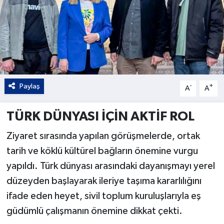
Paylaş
-
+
A
A
TÜRK DÜNYASI İÇİN AKTİF ROL
Ziyaret sırasında yapılan görüşmelerde, ortak
tarih ve köklü kültürel bağların önemine vurgu
yapıldı. Türk dünyası arasındaki dayanışmayı yerel
düzeyden başlayarak ileriye taşıma kararlılığını
ifade eden heyet, sivil toplum kuruluşlarıyla eş
güdümlü çalışmanın önemine dikkat çekti.