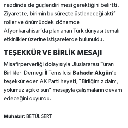
nezdinde de güçlendirilmesi gerektiğini belirtti.
Ziyarette, birimin bu süreçte üstleneceği aktif
roller ve önümüzdeki dönemde
Afyonkarahisar’da planlanan Türk dünyası temalı
etkinlikler üzerine istişarelerde bulunuldu.
TEŞEKKÜR VE BİRLİK MESAJI
Misafirperverliği dolayısıyla Uluslararası Turan
Birlikleri Derneği İl Temsilcisi
Bahadır Akgün
’e
teşekkür eden AK Parti heyeti, "Birliğimiz daim,
yolumuz açık olsun" mesajıyla çalışmaların devam
edeceğini duyurdu.
Muhabir:
BETÜL SERT