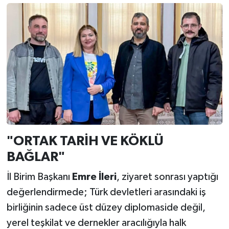
"ORTAK TARİH VE KÖKLÜ
BAĞLAR"
İl Birim Başkanı
Emre İleri
, ziyaret sonrası yaptığı
değerlendirmede; Türk devletleri arasındaki iş
birliğinin sadece üst düzey diplomaside değil,
yerel teşkilat ve dernekler aracılığıyla halk