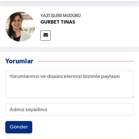
YAZI İŞLERI MÜDÜRÜ
GURBET TINAS
Yorumlar
Gönder