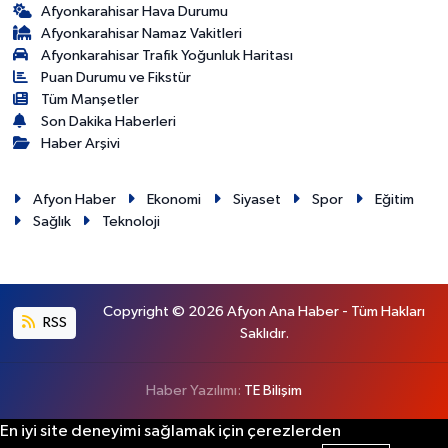
Afyonkarahisar Hava Durumu
Afyonkarahisar Namaz Vakitleri
Afyonkarahisar Trafik Yoğunluk Haritası
Puan Durumu ve Fikstür
Tüm Manşetler
Son Dakika Haberleri
Haber Arşivi
Afyon Haber
Ekonomi
Siyaset
Spor
Eğitim
Sağlık
Teknoloji
Copyright © 2026 Afyon Ana Haber - Tüm Hakları
RSS
Saklıdır.
Haber Yazılımı:
TE Bilişim
En iyi site deneyimi sağlamak için çerezlerden