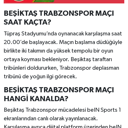
Türkiye kaçıncı sırada?
BEŞİKTAŞ TRABZONSPOR MAÇI
SAAT KAÇTA?
Tüpraş Stadyumu’nda oynanacak karşılaşma saat
20.00’de başlayacak. Maçın başlama düdüğüyle
birlikte iki takımın da yüksek tempolu bir oyun
ortaya koyması bekleniyor. Beşiktaş taraftarı
tribünleri doldururken, Trabzonspor deplasman
tribünü de yoğun ilgi görecek.
BEŞİKTAŞ TRABZONSPOR MAÇI
HANGİ KANALDA?
Beşiktaş Trabzonspor mücadelesi beIN Sports 1
ekranlarından canlı olarak yayınlanacak.
Karşılaşma ayrıca dijital platform üzerinden beIN