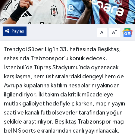
Paylaş
-
+
A
A
Trendyol Süper Lig’in 33. haftasında Beşiktaş,
sahasında Trabzonspor’u konuk edecek.
İstanbul’da Tüpraş Stadyumu’nda oynanacak
karşılaşma, hem üst sıralardaki dengeyi hem de
Avrupa kupalarına katılım hesaplarını yakından
ilgilendiriyor. İki takım da kritik mücadeleye
mutlak galibiyet hedefiyle çıkarken, maçın yayın
saati ve kanalı futbolseverler tarafından yoğun
şekilde araştırılıyor. Beşiktaş Trabzonspor maçı
beIN Sports ekranlarından canlı yayınlanacak.