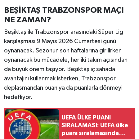
BEŞİKTAŞ TRABZONSPOR MAÇI
NE ZAMAN?
Beşiktaş ile Trabzonspor arasındaki Süper Lig
karşılaşması 9 Mayıs 2026 Cumartesi günü
oynanacak. Sezonun son haftalarına girilirken
oynanacak bu mücadele, her iki takım açısından
da büyük önem taşıyor. Beşiktaş iç sahada
avantajını kullanmak isterken, Trabzonspor
deplasmandan puan ya da puanlarla dönmeyi
hedefliyor.
UEFA ÜLKE PUANI
SIRALAMASI: UEFA ülke
puanı sıralamasında