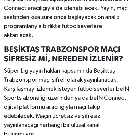
Connect aracılığıyla da izlenebilecek. Yayın, maç
saatinden kısa süre önce başlayacak ön analiz
programlarıyla birlikte futbolseverlere
aktarılacak.
BEŞİKTAŞ TRABZONSPOR MAÇI
ŞİFRESİZ Mİ, NEREDEN İZLENİR?
Süper Lig yayın hakları kapsamında Beşiktaş
Trabzonspor maçı şifreli olarak yayınlanacak.
Karşılaşmayı izlemek isteyen futbolseverler beIN
Sports aboneliği üzerinden ya da beIN Connect
dijital platformu aracılığıyla maçı takip
edebilecek. Maçın ücretsiz ve şifresiz
yayınlanacağı herhangi bir ulusal kanal
bulunmuyor.