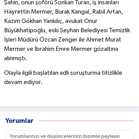
Şahin, onun şoförü Sonkan Turan, iş insanları
Hayrettin Mermer, Burak Kangal, Rabil Artan,
Kazım Gökhan Yankılıç, avukat Onur
Büyükhatipoğlu, eski Seyhan Belediyesi Temizlik
İşleri Müdürü Özcan Zenger ile Ahmet Murat
Mermer ve İbrahim Emre Mermer gözaltına
alınmıştı.
Olayla ilgili başlatılan adli soruşturma titizlikle
devam ediyor.
Yorumlar