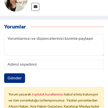
Yorumlar
Gönder
Yorum yazarak
topluluk kurallarımızı
kabul etmiş bulunuyor
ve tüm sorumluluğu üstleniyorsunuz. Yazılan yorumlardan
Afyon Haber, Ana Haber Gazetesi, Karahisar Medya hiçbir