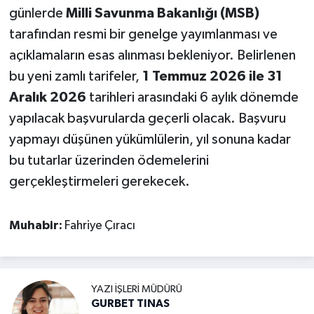
günlerde
Milli Savunma Bakanlığı (MSB)
tarafından resmi bir genelge yayımlanması ve
açıklamaların esas alınması bekleniyor. Belirlenen
bu yeni zamlı tarifeler,
1 Temmuz 2026 ile 31
Aralık 2026
tarihleri arasındaki 6 aylık dönemde
yapılacak başvurularda geçerli olacak. Başvuru
yapmayı düşünen yükümlülerin, yıl sonuna kadar
bu tutarlar üzerinden ödemelerini
gerçekleştirmeleri gerekecek.
Muhabir:
Fahriye Çıracı
YAZI İŞLERI MÜDÜRÜ
GURBET TINAS