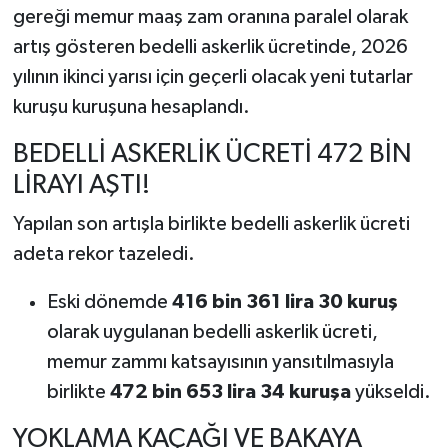
gereği memur maaş zam oranına paralel olarak
artış gösteren bedelli askerlik ücretinde, 2026
yılının ikinci yarısı için geçerli olacak yeni tutarlar
kuruşu kuruşuna hesaplandı.
BEDELLİ ASKERLİK ÜCRETİ 472 BİN
LİRAYI AŞTI!
Yapılan son artışla birlikte bedelli askerlik ücreti
adeta rekor tazeledi.
Eski dönemde
416 bin 361 lira 30 kuruş
olarak uygulanan bedelli askerlik ücreti,
memur zammı katsayısının yansıtılmasıyla
birlikte
472 bin 653 lira 34 kuruşa
yükseldi.
YOKLAMA KAÇAĞI VE BAKAYA