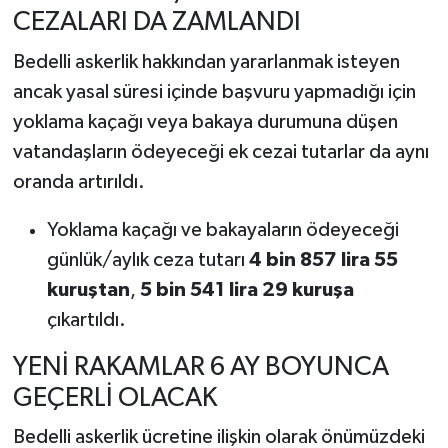
CEZALARI DA ZAMLANDI
Bedelli askerlik hakkından yararlanmak isteyen
ancak yasal süresi içinde başvuru yapmadığı için
yoklama kaçağı veya bakaya durumuna düşen
vatandaşların ödeyeceği ek cezai tutarlar da aynı
oranda artırıldı.
Yoklama kaçağı ve bakayaların ödeyeceği
günlük/aylık ceza tutarı
4 bin 857 lira 55
kuruştan
,
5 bin 541 lira 29 kuruşa
çıkartıldı.
YENİ RAKAMLAR 6 AY BOYUNCA
GEÇERLİ OLACAK
Bedelli askerlik ücretine ilişkin olarak önümüzdeki