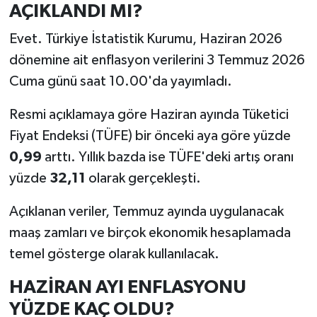
AÇIKLANDI MI?
Evet. Türkiye İstatistik Kurumu, Haziran 2026
dönemine ait enflasyon verilerini 3 Temmuz 2026
Cuma günü saat 10.00'da yayımladı.
Resmi açıklamaya göre Haziran ayında Tüketici
Fiyat Endeksi (TÜFE) bir önceki aya göre yüzde
0,99
arttı. Yıllık bazda ise TÜFE'deki artış oranı
yüzde
32,11
olarak gerçekleşti.
Açıklanan veriler, Temmuz ayında uygulanacak
maaş zamları ve birçok ekonomik hesaplamada
temel gösterge olarak kullanılacak.
HAZİRAN AYI ENFLASYONU
YÜZDE KAÇ OLDU?