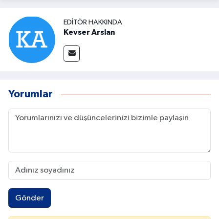
EDITÖR HAKKINDA
Kevser Arslan
Yorumlar
Gönder