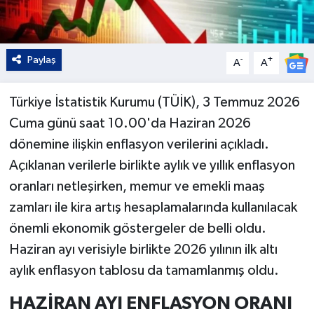
Paylaş
-
+
A
A
Türkiye İstatistik Kurumu (TÜİK), 3 Temmuz 2026
Cuma günü saat 10.00'da Haziran 2026
dönemine ilişkin enflasyon verilerini açıkladı.
Açıklanan verilerle birlikte aylık ve yıllık enflasyon
oranları netleşirken, memur ve emekli maaş
zamları ile kira artış hesaplamalarında kullanılacak
önemli ekonomik göstergeler de belli oldu.
Haziran ayı verisiyle birlikte 2026 yılının ilk altı
aylık enflasyon tablosu da tamamlanmış oldu.
HAZİRAN AYI ENFLASYON ORANI