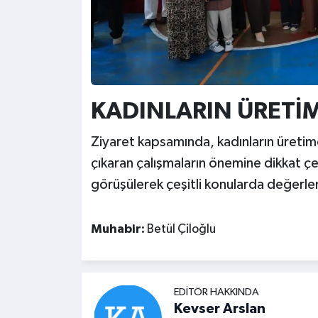
KADINLARIN ÜRETİM
Ziyaret kapsamında, kadınların üretime
çıkaran çalışmaların önemine dikkat çe
görüşülerek çeşitli konularda değerl
Muhabir:
Betül Çiloğlu
EDITÖR HAKKINDA
Kevser Arslan