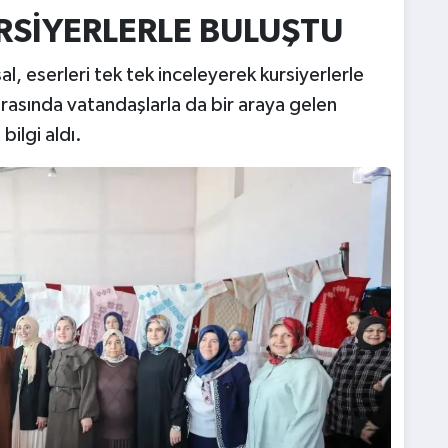
RSİYERLERLE BULUŞTU
l, eserleri tek tek inceleyerek kursiyerlerle
ırasında vatandaşlarla da bir araya gelen
bilgi aldı.