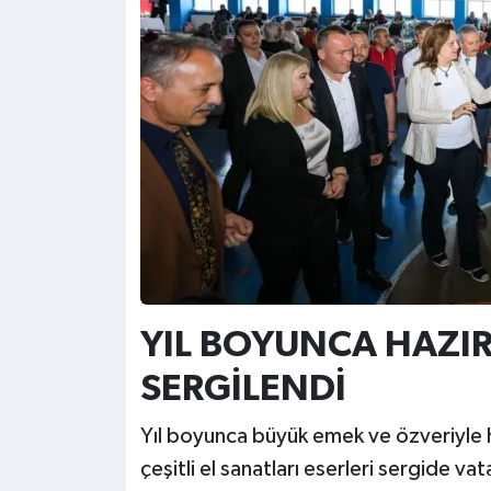
YIL BOYUNCA HAZI
SERGİLENDİ
Yıl boyunca büyük emek ve özveriyle haz
çeşitli el sanatları eserleri sergide v