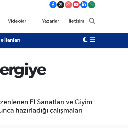
Videolar
Yazarlar
İletişim
 İlanları
ergiye
zenlenen El Sanatları ve Giyim
yunca hazırladığı çalışmaları