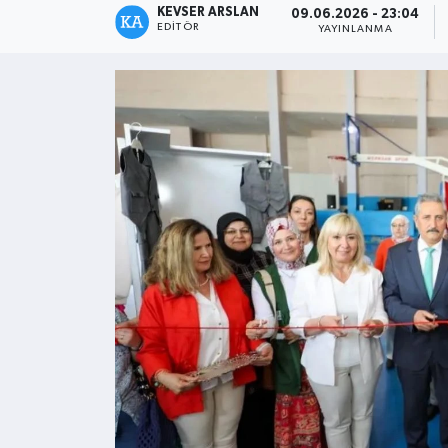
KEVSER ARSLAN
09.06.2026 - 23:04
EDITÖR
YAYINLANMA
Kültür - Sanat
Yaşam