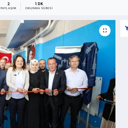
2
1 DK
PAYLAŞIM
OKUNMA SÜRESI
Y