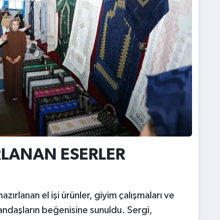
RLANAN ESERLER
ırlanan el işi ürünler, giyim çalışmaları ve
atandaşların beğenisine sunuldu. Sergi,