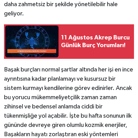
daha zahmetsiz bir şekilde yönetilebilir hale
geliyor.
11 Ağustos Akrep Burcu
Günlük Burç Yorumları!
Başak burçları normal şartlar altında her işi en ince
ayrıntısına kadar planlamayı ve kusursuz bir
sistem kurmayı kendilerine görev edinirler. Ancak
bu yorucu mükemmeliyetçilik zaman zaman
zihinsel ve bedensel anlamda ciddi bir
tükenmişliğe yol açabilir. İşte bu hafta sonunun ilk
gününde devreye giren olumlu kozmik enerjiler,
Başakların hayatı zorlaştıran eski yöntemleri