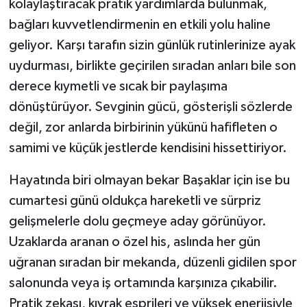
kolaylaştıracak pratik yardımlarda bulunmak,
bağları kuvvetlendirmenin en etkili yolu haline
geliyor. Karşı tarafın sizin günlük rutinlerinize ayak
uydurması, birlikte geçirilen sıradan anları bile son
derece kıymetli ve sıcak bir paylaşıma
dönüştürüyor. Sevginin gücü, gösterişli sözlerde
değil, zor anlarda birbirinin yükünü hafifleten o
samimi ve küçük jestlerde kendisini hissettiriyor.
Hayatında biri olmayan bekar Başaklar için ise bu
cumartesi günü oldukça hareketli ve sürpriz
gelişmelerle dolu geçmeye aday görünüyor.
Uzaklarda aranan o özel his, aslında her gün
uğranan sıradan bir mekanda, düzenli gidilen spor
salonunda veya iş ortamında karşınıza çıkabilir.
Pratik zekası, kıvrak esprileri ve yüksek enerjisiyle