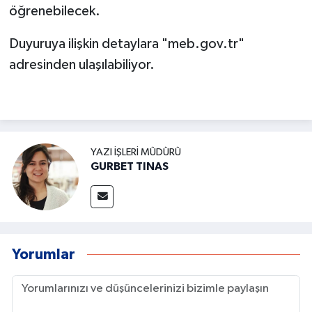
öğrenebilecek.
Duyuruya ilişkin detaylara "meb.gov.tr"
adresinden ulaşılabiliyor.
YAZI İŞLERI MÜDÜRÜ
GURBET TINAS
Yorumlar