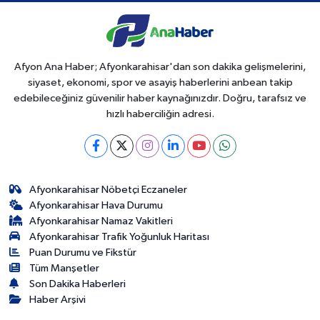
Afyon Ana Haber; Afyonkarahisar'dan son dakika gelişmelerini,
siyaset, ekonomi, spor ve asayiş haberlerini anbean takip
edebileceğiniz güvenilir haber kaynağınızdır. Doğru, tarafsız ve
hızlı haberciliğin adresi.
Afyonkarahisar Nöbetçi Eczaneler
Afyonkarahisar Hava Durumu
Afyonkarahisar Namaz Vakitleri
Afyonkarahisar Trafik Yoğunluk Haritası
Puan Durumu ve Fikstür
Tüm Manşetler
Son Dakika Haberleri
Haber Arşivi