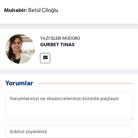
Muhabir:
Betül Çiloğlu
YAZI İŞLERI MÜDÜRÜ
GURBET TINAS
Yorumlar