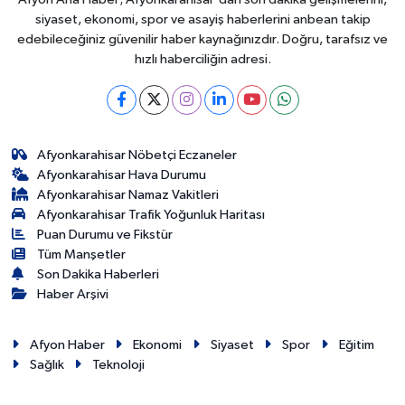
siyaset, ekonomi, spor ve asayiş haberlerini anbean takip
edebileceğiniz güvenilir haber kaynağınızdır. Doğru, tarafsız ve
hızlı haberciliğin adresi.
Afyonkarahisar Nöbetçi Eczaneler
Afyonkarahisar Hava Durumu
Afyonkarahisar Namaz Vakitleri
Afyonkarahisar Trafik Yoğunluk Haritası
Puan Durumu ve Fikstür
Tüm Manşetler
Son Dakika Haberleri
Haber Arşivi
Afyon Haber
Ekonomi
Siyaset
Spor
Eğitim
Sağlık
Teknoloji