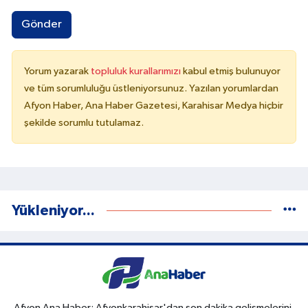
Gönder
Yorum yazarak
topluluk kurallarımızı
kabul etmiş bulunuyor
ve tüm sorumluluğu üstleniyorsunuz. Yazılan yorumlardan
Afyon Haber, Ana Haber Gazetesi, Karahisar Medya hiçbir
şekilde sorumlu tutulamaz.
Yükleniyor...
Afyon Ana Haber; Afyonkarahisar'dan son dakika gelişmelerini,