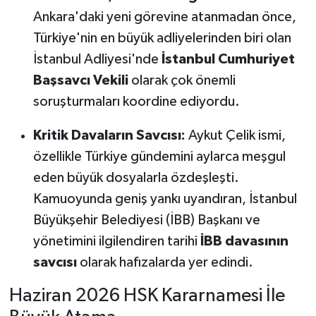
Ankara'daki yeni görevine atanmadan önce,
Türkiye'nin en büyük adliyelerinden biri olan
İstanbul Adliyesi'nde
İstanbul Cumhuriyet
Başsavcı Vekili
olarak çok önemli
soruşturmaları koordine ediyordu.
Kritik Davaların Savcısı:
Aykut Çelik ismi,
özellikle Türkiye gündemini aylarca meşgul
eden büyük dosyalarla özdeşleşti.
Kamuoyunda geniş yankı uyandıran, İstanbul
Büyükşehir Belediyesi (İBB) Başkanı ve
yönetimini ilgilendiren tarihi
İBB davasının
savcısı
olarak hafızalarda yer edindi.
Haziran 2026 HSK Kararnamesi İle