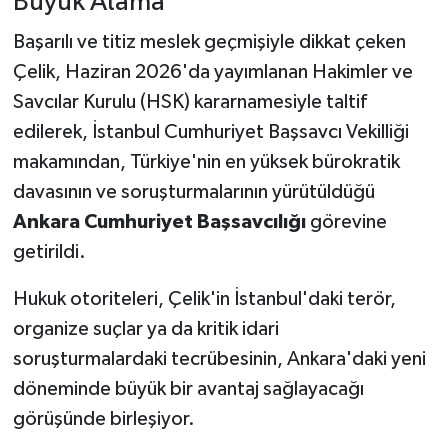
Büyük Atama
Başarılı ve titiz meslek geçmişiyle dikkat çeken
Çelik, Haziran 2026'da yayımlanan Hakimler ve
Savcılar Kurulu (HSK) kararnamesiyle taltif
edilerek, İstanbul Cumhuriyet Başsavcı Vekilliği
makamından, Türkiye'nin en yüksek bürokratik
davasının ve soruşturmalarının yürütüldüğü
Ankara Cumhuriyet Başsavcılığı
görevine
getirildi.
Hukuk otoriteleri, Çelik'in İstanbul'daki terör,
organize suçlar ya da kritik idari
soruşturmalardaki tecrübesinin, Ankara'daki yeni
döneminde büyük bir avantaj sağlayacağı
görüşünde birleşiyor.