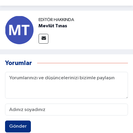
EDITÖR HAKKINDA
Mevlüt Tınas
Yorumlar
Gönder