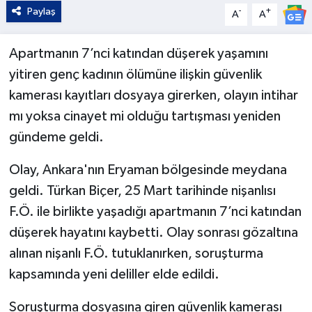
Paylaş
-
+
A
A
Apartmanın 7’nci katından düşerek yaşamını
yitiren genç kadının ölümüne ilişkin güvenlik
kamerası kayıtları dosyaya girerken, olayın intihar
mı yoksa cinayet mi olduğu tartışması yeniden
gündeme geldi.
Olay, Ankara'nın Eryaman bölgesinde meydana
geldi. Türkan Biçer, 25 Mart tarihinde nişanlısı
F.Ö. ile birlikte yaşadığı apartmanın 7’nci katından
düşerek hayatını kaybetti. Olay sonrası gözaltına
alınan nişanlı F.Ö. tutuklanırken, soruşturma
kapsamında yeni deliller elde edildi.
Soruşturma dosyasına giren güvenlik kamerası