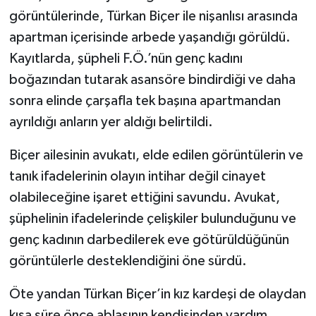
görüntülerinde, Türkan Biçer ile nişanlısı arasında
apartman içerisinde arbede yaşandığı görüldü.
Kayıtlarda, şüpheli F.Ö.’nün genç kadını
boğazından tutarak asansöre bindirdiği ve daha
sonra elinde çarşafla tek başına apartmandan
ayrıldığı anların yer aldığı belirtildi.
Biçer ailesinin avukatı, elde edilen görüntülerin ve
tanık ifadelerinin olayın intihar değil cinayet
olabileceğine işaret ettiğini savundu. Avukat,
şüphelinin ifadelerinde çelişkiler bulunduğunu ve
genç kadının darbedilerek eve götürüldüğünün
görüntülerle desteklendiğini öne sürdü.
Öte yandan Türkan Biçer’in kız kardeşi de olaydan
kısa süre önce ablasının kendisinden yardım