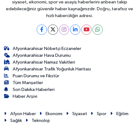
siyaset, ekonomi, spor ve asayiş haberlerini anbean takip
edebileceğiniz güvenilir haber kaynağınızdır. Doğru, tarafsız ve
hızlı haberciliğin adresi.
Afyonkarahisar Nöbetçi Eczaneler
Afyonkarahisar Hava Durumu
Afyonkarahisar Namaz Vakitleri
Afyonkarahisar Trafik Yoğunluk Haritası
Puan Durumu ve Fikstür
Tüm Manşetler
Son Dakika Haberleri
Haber Arşivi
Afyon Haber
Ekonomi
Siyaset
Spor
Eğitim
Sağlık
Teknoloji