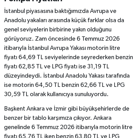
İstanbul piyasasına baktığımızda Avrupa ve
Anadolu yakaları arasında küçük farklar olsa da
genel seviyelerin birbirine yakın olduğunu
görüyoruz. Zam öncesinde 6 Temmuz 2026
itibarıyla İstanbul Avrupa Yakası motorin litre
fiyatı 64,69 TL seviyelerinde seyrederken benzin
fiyatı 62,85 TL ve LPG fiyatı ise 31,19 TL
düzeyindeydi. İstanbul Anadolu Yakası tarafında
ise motorin 64,50 TL benzin 62,66 TL ve LPG
30,59 TL olarak kullanıcıya sunuluyordu.
Başkent Ankara ve İzmir gibi büyükşehirlerde de
benzer bir tablo karşımıza çıkıyor. Ankara
genelinde 6 Temmuz 2026 itibarıyla motorin litre
fiyatı 65,76 TL iken benzin 63,80 TL ve LPG