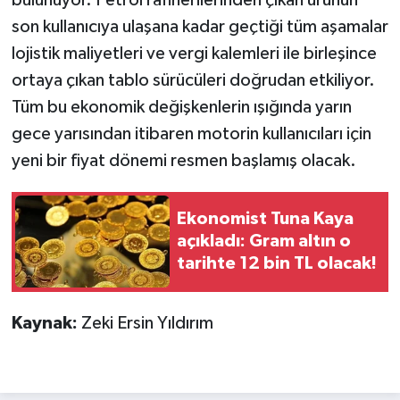
son kullanıcıya ulaşana kadar geçtiği tüm aşamalar
lojistik maliyetleri ve vergi kalemleri ile birleşince
ortaya çıkan tablo sürücüleri doğrudan etkiliyor.
Tüm bu ekonomik değişkenlerin ışığında yarın
gece yarısından itibaren motorin kullanıcıları için
yeni bir fiyat dönemi resmen başlamış olacak.
Ekonomist Tuna Kaya
açıkladı: Gram altın o
tarihte 12 bin TL olacak!
Kaynak:
Zeki Ersin Yıldırım