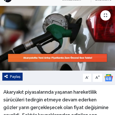
Kültür - Sanat
Yaşam
Paylaş
-
+
A
A
Akaryakıt piyasalarında yaşanan hareketlilik
sürücüleri tedirgin etmeye devam ederken
gözler yarın gerçekleşecek olan fiyat değişimine