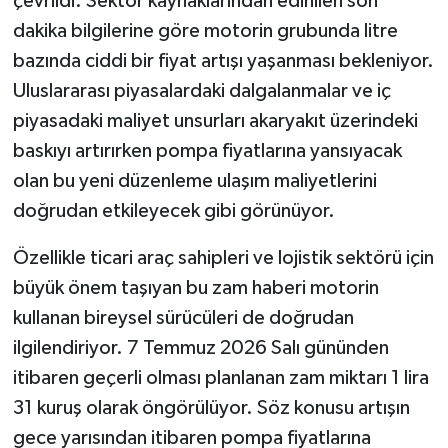
çevrildi. Sektör kaynaklarından edinilen son
dakika bilgilerine göre motorin grubunda litre
bazında ciddi bir fiyat artışı yaşanması bekleniyor.
Uluslararası piyasalardaki dalgalanmalar ve iç
piyasadaki maliyet unsurları akaryakıt üzerindeki
baskıyı artırırken pompa fiyatlarına yansıyacak
olan bu yeni düzenleme ulaşım maliyetlerini
doğrudan etkileyecek gibi görünüyor.
Özellikle ticari araç sahipleri ve lojistik sektörü için
büyük önem taşıyan bu zam haberi motorin
kullanan bireysel sürücüleri de doğrudan
ilgilendiriyor. 7 Temmuz 2026 Salı gününden
itibaren geçerli olması planlanan zam miktarı 1 lira
31 kuruş olarak öngörülüyor. Söz konusu artışın
gece yarısından itibaren pompa fiyatlarına