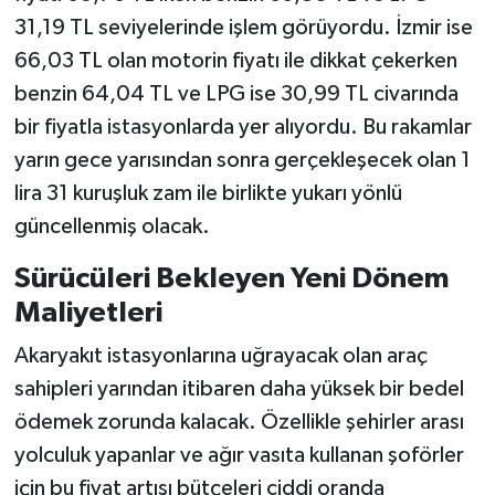
31,19 TL seviyelerinde işlem görüyordu. İzmir ise
66,03 TL olan motorin fiyatı ile dikkat çekerken
benzin 64,04 TL ve LPG ise 30,99 TL civarında
bir fiyatla istasyonlarda yer alıyordu. Bu rakamlar
yarın gece yarısından sonra gerçekleşecek olan 1
lira 31 kuruşluk zam ile birlikte yukarı yönlü
güncellenmiş olacak.
Sürücüleri Bekleyen Yeni Dönem
Maliyetleri
Akaryakıt istasyonlarına uğrayacak olan araç
sahipleri yarından itibaren daha yüksek bir bedel
ödemek zorunda kalacak. Özellikle şehirler arası
yolculuk yapanlar ve ağır vasıta kullanan şoförler
için bu fiyat artışı bütçeleri ciddi oranda