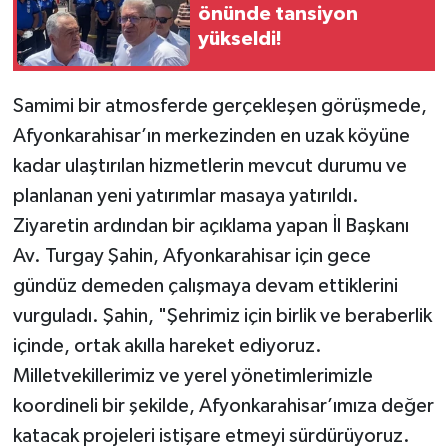
önünde tansiyon
yükseldi!
Samimi bir atmosferde gerçekleşen görüşmede,
Afyonkarahisar’ın merkezinden en uzak köyüne
kadar ulaştırılan hizmetlerin mevcut durumu ve
planlanan yeni yatırımlar masaya yatırıldı.
Ziyaretin ardından bir açıklama yapan İl Başkanı
Av. Turgay Şahin, Afyonkarahisar için gece
gündüz demeden çalışmaya devam ettiklerini
vurguladı. Şahin, "Şehrimiz için birlik ve beraberlik
içinde, ortak akılla hareket ediyoruz.
Milletvekillerimiz ve yerel yönetimlerimizle
koordineli bir şekilde, Afyonkarahisar’ımıza değer
katacak projeleri istişare etmeyi sürdürüyoruz.