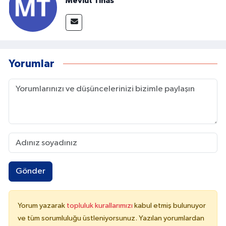
Mevlüt Tınas
Yorumlar
Gönder
Yorum yazarak
topluluk kurallarımızı
kabul etmiş bulunuyor
ve tüm sorumluluğu üstleniyorsunuz. Yazılan yorumlardan