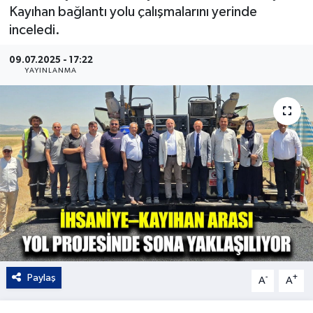
Kayıhan bağlantı yolu çalışmalarını yerinde
Kültür - Sanat
inceledi.
Yaşam
09.07.2025 - 17:22
YAYINLANMA
Paylaş
-
+
A
A