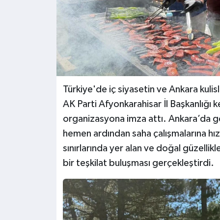
Türkiye'de iç siyasetin ve Ankara kulisl
AK Parti Afyonkarahisar İl Başkanlığı 
organizasyona imza attı. Ankara’da ger
hemen ardından saha çalışmalarına hız 
sınırlarında yer alan ve doğal güzellik
bir teşkilat buluşması gerçekleştirdi.