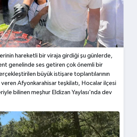
erinin hareketli bir viraja girdiği şu günlerde,
kent genelinde ses getiren çok önemli bir
çekleştirilen büyük istişare toplantılarının
veren Afyonkarahisar teşkilatı, Hocalar ilçesi
leriyle bilinen meşhur Eldizan Yaylası'nda dev