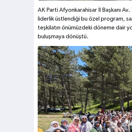
AK Parti Afyonkarahisar İl Başkanı Av.
liderlik üstlendiği bu özel program, s
teşkilatın önümüzdeki döneme dair yol 
buluşmaya dönüştü.