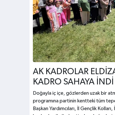
AK KADROLAR ELDİZ
KADRO SAHAYA İNDİ
Doğayla iç içe, gözlerden uzak bir atm
programına partinin kentteki tüm tepe
Başkan Yardımcıları, İl Gençlik Kolları, 