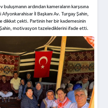
ev buluşmanın ardından kameraların karşısına
 Afyonkarahisar İl Başkanı Av. Turgay Şahin,
ne dikkat çekti. Partinin her bir kademesinin
 Şahin, motivasyon tazelediklerini ifade etti.