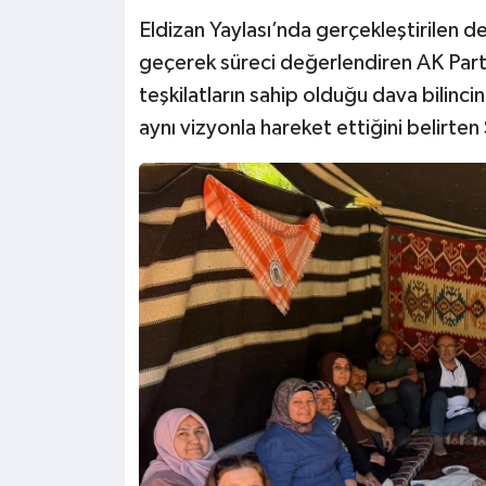
Eldizan Yaylası’nda gerçekleştirilen d
geçerek süreci değerlendiren AK Parti
teşkilatların sahip olduğu dava bilinci
aynı vizyonla hareket ettiğini belirten