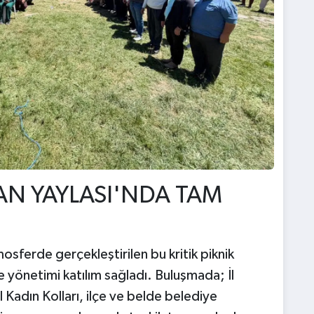
AN YAYLASI'NDA TAM
osferde gerçekleştirilen bu kritik piknik
 yönetimi katılım sağladı. Buluşmada; İl
İl Kadın Kolları, ilçe ve belde belediye