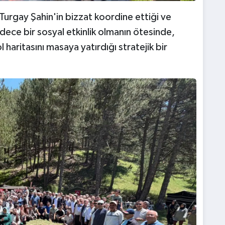
 Turgay Şahin'in bizzat koordine ettiği ve
adece bir sosyal etkinlik olmanın ötesinde,
haritasını masaya yatırdığı stratejik bir