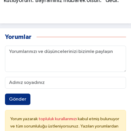
kutluyorum. Bayramınız mübarek olsun.” dedi.
Yorumlar
Gönder
Yorum yazarak
topluluk kurallarımızı
kabul etmiş bulunuyor
ve tüm sorumluluğu üstleniyorsunuz. Yazılan yorumlardan