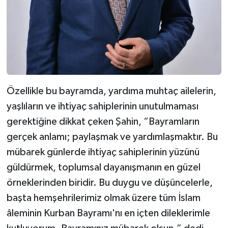
Özellikle bu bayramda, yardıma muhtaç ailelerin,
yaşlıların ve ihtiyaç sahiplerinin unutulmaması
gerektiğine dikkat çeken Şahin, “Bayramların
gerçek anlamı; paylaşmak ve yardımlaşmaktır. Bu
mübarek günlerde ihtiyaç sahiplerinin yüzünü
güldürmek, toplumsal dayanışmanın en güzel
örneklerinden biridir. Bu duygu ve düşüncelerle,
başta hemşehrilerimiz olmak üzere tüm İslam
âleminin Kurban Bayramı'nı en içten dileklerimle