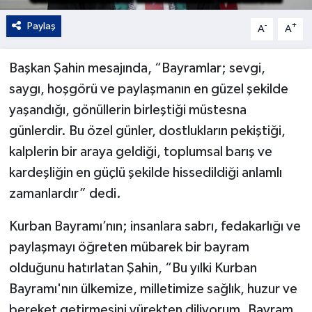
Paylaş
-
+
A
A
Başkan Şahin mesajında, “Bayramlar; sevgi,
saygı, hoşgörü ve paylaşmanın en güzel şekilde
yaşandığı, gönüllerin birleştiği müstesna
günlerdir. Bu özel günler, dostlukların pekiştiği,
kalplerin bir araya geldiği, toplumsal barış ve
kardeşliğin en güçlü şekilde hissedildiği anlamlı
zamanlardır” dedi.
Kurban Bayramı’nın; insanlara sabrı, fedakarlığı ve
paylaşmayı öğreten mübarek bir bayram
olduğunu hatırlatan Şahin, “Bu yılki Kurban
Bayramı'nın ülkemize, milletimize sağlık, huzur ve
bereket getirmesini yürekten diliyorum. Bayram