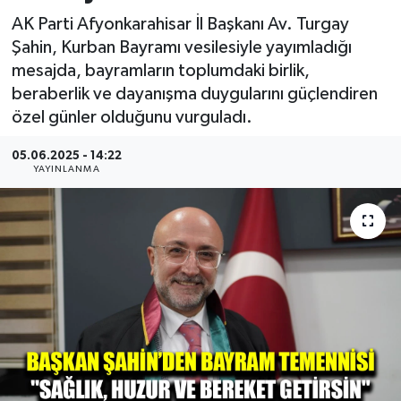
AK Parti Afyonkarahisar İl Başkanı Av. Turgay
Kültür - Sanat
Şahin, Kurban Bayramı vesilesiyle yayımladığı
mesajda, bayramların toplumdaki birlik,
Yaşam
beraberlik ve dayanışma duygularını güçlendiren
özel günler olduğunu vurguladı.
05.06.2025 - 14:22
YAYINLANMA