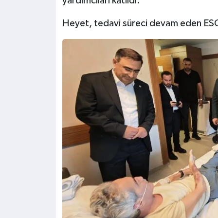
yardımcıları katıldı.
Heyet, tedavi süreci devam eden ESOB