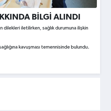
KINDA BİLGİ ALINDI
ilekleri iletilirken, sağlık durumuna ilişkin
 sağlığına kavuşması temennisinde bulundu.