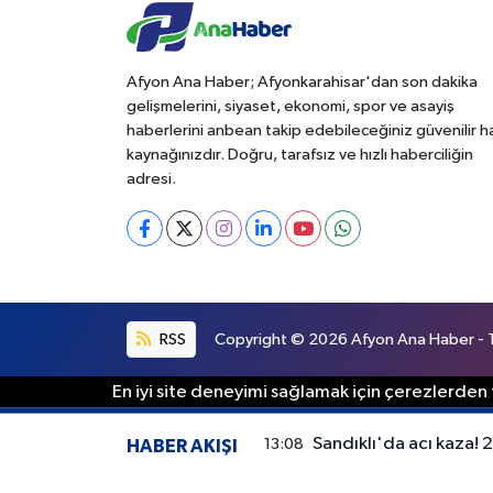
Afyon Ana Haber; Afyonkarahisar'dan son dakika
gelişmelerini, siyaset, ekonomi, spor ve asayiş
haberlerini anbean takip edebileceğiniz güvenilir 
kaynağınızdır. Doğru, tarafsız ve hızlı haberciliğin
adresi.
RSS
Copyright © 2026 Afyon Ana Haber - Tü
En iyi site deneyimi sağlamak için çerezlerden f
Sandıklı'da acı kaza! 
13:08
HABER AKIŞI