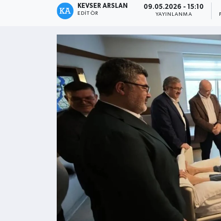
KEVSER ARSLAN
09.05.2026 - 15:10
EDITÖR
YAYINLANMA
Kültür - Sanat
Yaşam