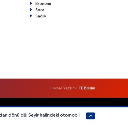
Ekonomi
Spor
Sağlık
Haber Yazılımı:
TE Bilişim
dan dönüldü! Seyir halindeki otomobil