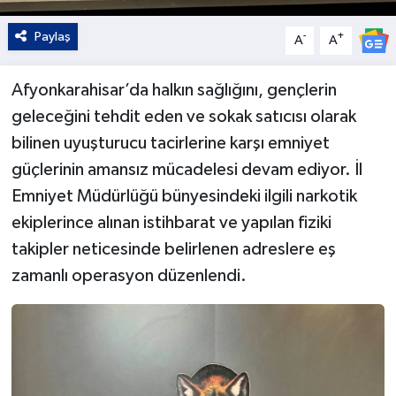
Paylaş
-
+
A
A
Afyonkarahisar’da halkın sağlığını, gençlerin
geleceğini tehdit eden ve sokak satıcısı olarak
bilinen uyuşturucu tacirlerine karşı emniyet
güçlerinin amansız mücadelesi devam ediyor. İl
Emniyet Müdürlüğü bünyesindeki ilgili narkotik
ekiplerince alınan istihbarat ve yapılan fiziki
takipler neticesinde belirlenen adreslere eş
zamanlı operasyon düzenlendi.