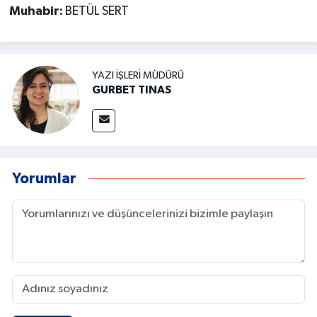
Muhabir:
BETÜL SERT
YAZI İŞLERI MÜDÜRÜ
GURBET TINAS
Yorumlar