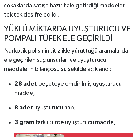
sokaklarda satışa hazır hale getirdiği maddeler
tek tek deşifre edildi.
YÜKLÜ MİKTARDA UYUŞTURUCU VE
POMPALI TÜFEK ELE GEÇİRİLDİ
Narkotik polisinin titizlikle yürüttüğü aramalarda
ele geçirilen suç unsurları ve uyuşturucu
maddelerin bilançosu şu şekilde açıklandı:
28 adet
peçeteye emdirilmiş uyuşturucu
madde,
8 adet
uyuşturucu hap,
3 gram
farklı türde uyuşturucu madde,