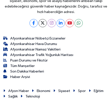
siyaset, ekonomi, spor ve asayiş haberlerini anbean takip
edebileceğiniz güvenilir haber kaynağınızdır. Doğru, tarafsız ve
hızlı haberciliğin adresi.
Afyonkarahisar Nöbetçi Eczaneler
Afyonkarahisar Hava Durumu
Afyonkarahisar Namaz Vakitleri
Afyonkarahisar Trafik Yoğunluk Haritası
Puan Durumu ve Fikstür
Tüm Manşetler
Son Dakika Haberleri
Haber Arşivi
Afyon Haber
Ekonomi
Siyaset
Spor
Eğitim
Sağlık
Teknoloji