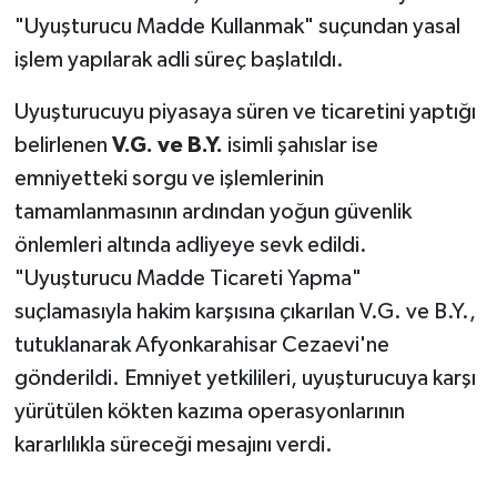
"Uyuşturucu Madde Kullanmak" suçundan yasal
işlem yapılarak adli süreç başlatıldı.
Uyuşturucuyu piyasaya süren ve ticaretini yaptığı
belirlenen
V.G. ve B.Y.
isimli şahıslar ise
emniyetteki sorgu ve işlemlerinin
tamamlanmasının ardından yoğun güvenlik
önlemleri altında adliyeye sevk edildi.
"Uyuşturucu Madde Ticareti Yapma"
suçlamasıyla hakim karşısına çıkarılan V.G. ve B.Y.,
tutuklanarak Afyonkarahisar Cezaevi'ne
gönderildi. Emniyet yetkilileri, uyuşturucuya karşı
yürütülen kökten kazıma operasyonlarının
kararlılıkla süreceği mesajını verdi.