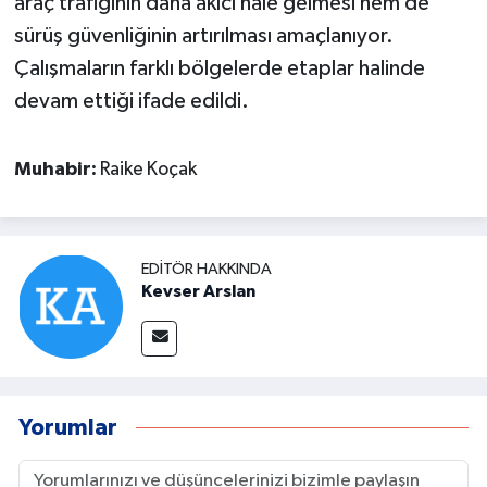
araç trafiğinin daha akıcı hale gelmesi hem de
sürüş güvenliğinin artırılması amaçlanıyor.
Çalışmaların farklı bölgelerde etaplar halinde
devam ettiği ifade edildi.
Muhabir:
Raike Koçak
EDITÖR HAKKINDA
Kevser Arslan
Yorumlar