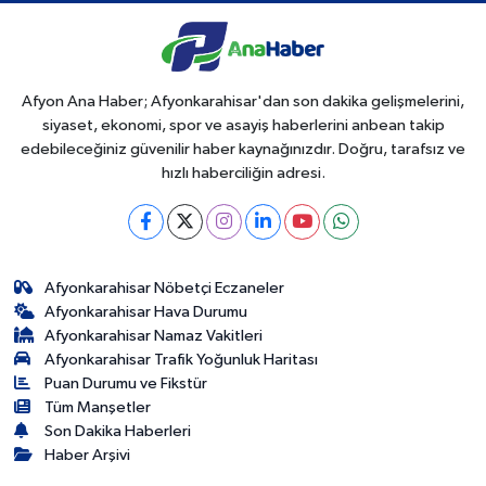
Afyon Ana Haber; Afyonkarahisar'dan son dakika gelişmelerini,
siyaset, ekonomi, spor ve asayiş haberlerini anbean takip
edebileceğiniz güvenilir haber kaynağınızdır. Doğru, tarafsız ve
hızlı haberciliğin adresi.
Afyonkarahisar Nöbetçi Eczaneler
Afyonkarahisar Hava Durumu
Afyonkarahisar Namaz Vakitleri
Afyonkarahisar Trafik Yoğunluk Haritası
Puan Durumu ve Fikstür
Tüm Manşetler
Son Dakika Haberleri
Haber Arşivi