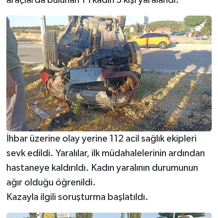
İhbar üzerine olay yerine 112 acil sağlık ekipleri
sevk edildi. Yaralılar, ilk müdahalelerinin ardından
hastaneye kaldırıldı. Kadın yaralının durumunun
ağır olduğu öğrenildi.
Kazayla ilgili soruşturma başlatıldı.