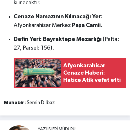
kılınacaktır.
Cenaze Namazının Kılınacağı Yer:
Afyonkarahisar Merkez
Paşa Camii
.
Defin Yeri:
Bayraktepe Mezarlığı
(Pafta:
27, Parsel: 156).
Afyonkarahisar
Cenaze Haberi:
Hatice Atik vefat etti
Muhabir:
Semih Dilbaz
YAZI İŞLERI MÜDÜRÜ