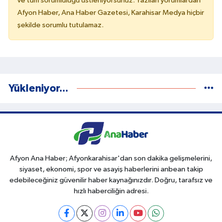
ve tüm sorumluluğu üstleniyorsunuz. Yazılan yorumlardan
Afyon Haber, Ana Haber Gazetesi, Karahisar Medya hiçbir
şekilde sorumlu tutulamaz.
Yükleniyor...
Afyon Ana Haber; Afyonkarahisar'dan son dakika gelişmelerini,
siyaset, ekonomi, spor ve asayiş haberlerini anbean takip
edebileceğiniz güvenilir haber kaynağınızdır. Doğru, tarafsız ve
hızlı haberciliğin adresi.