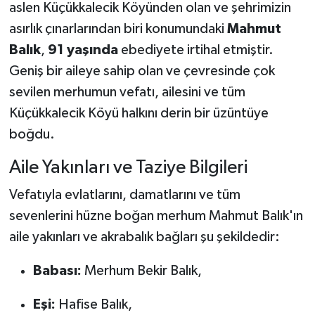
aslen Küçükkalecik Köyünden olan ve şehrimizin
asırlık çınarlarından biri konumundaki
Mahmut
Balık
,
91 yaşında
ebediyete irtihal etmiştir.
Geniş bir aileye sahip olan ve çevresinde çok
sevilen merhumun vefatı, ailesini ve tüm
Küçükkalecik Köyü halkını derin bir üzüntüye
boğdu.
Aile Yakınları ve Taziye Bilgileri
Vefatıyla evlatlarını, damatlarını ve tüm
sevenlerini hüzne boğan merhum Mahmut Balık'ın
aile yakınları ve akrabalık bağları şu şekildedir:
Babası:
Merhum Bekir Balık,
Eşi:
Hafise Balık,