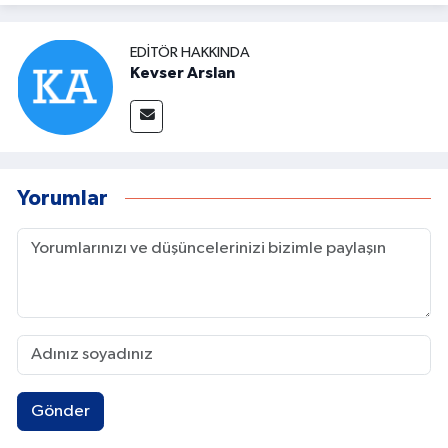
EDITÖR HAKKINDA
Kevser Arslan
Yorumlar
Gönder