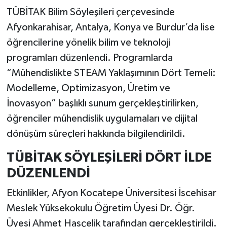
TÜBİTAK Bilim Söyleşileri çerçevesinde
Afyonkarahisar, Antalya, Konya ve Burdur’da lise
öğrencilerine yönelik bilim ve teknoloji
programları düzenlendi. Programlarda
“Mühendislikte STEAM Yaklaşımının Dört Temeli:
Modelleme, Optimizasyon, Üretim ve
İnovasyon” başlıklı sunum gerçekleştirilirken,
öğrenciler mühendislik uygulamaları ve dijital
dönüşüm süreçleri hakkında bilgilendirildi.
TÜBİTAK SÖYLEŞİLERİ DÖRT İLDE
DÜZENLENDİ
Etkinlikler, Afyon Kocatepe Üniversitesi İscehisar
Meslek Yüksekokulu Öğretim Üyesi Dr. Öğr.
Üyesi Ahmet Hasçelik tarafından gerçekleştirildi.