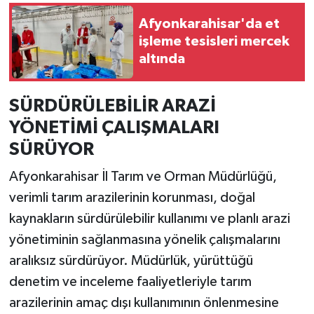
Afyonkarahisar'da et
işleme tesisleri mercek
altında
SÜRDÜRÜLEBİLİR ARAZİ
YÖNETİMİ ÇALIŞMALARI
SÜRÜYOR
Afyonkarahisar İl Tarım ve Orman Müdürlüğü,
verimli tarım arazilerinin korunması, doğal
kaynakların sürdürülebilir kullanımı ve planlı arazi
yönetiminin sağlanmasına yönelik çalışmalarını
aralıksız sürdürüyor. Müdürlük, yürüttüğü
denetim ve inceleme faaliyetleriyle tarım
arazilerinin amaç dışı kullanımının önlenmesine