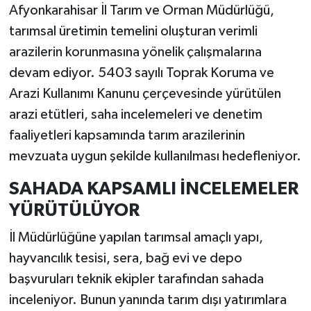
Afyonkarahisar İl Tarım ve Orman Müdürlüğü,
tarımsal üretimin temelini oluşturan verimli
arazilerin korunmasına yönelik çalışmalarına
devam ediyor. 5403 sayılı Toprak Koruma ve
Arazi Kullanımı Kanunu çerçevesinde yürütülen
arazi etütleri, saha incelemeleri ve denetim
faaliyetleri kapsamında tarım arazilerinin
mevzuata uygun şekilde kullanılması hedefleniyor.
SAHADA KAPSAMLI İNCELEMELER
YÜRÜTÜLÜYOR
İl Müdürlüğüne yapılan tarımsal amaçlı yapı,
hayvancılık tesisi, sera, bağ evi ve depo
başvuruları teknik ekipler tarafından sahada
inceleniyor. Bunun yanında tarım dışı yatırımlara