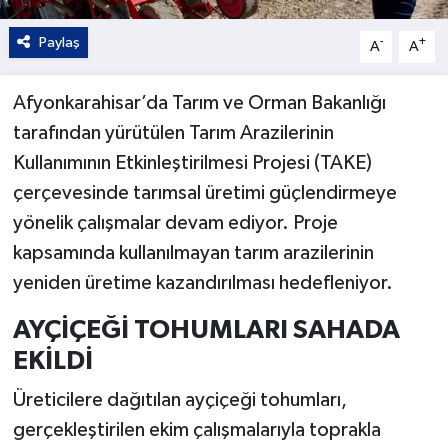
Paylaş
-
+
A
A
Afyonkarahisar’da Tarım ve Orman Bakanlığı
tarafından yürütülen Tarım Arazilerinin
Kullanımının Etkinleştirilmesi Projesi (TAKE)
çerçevesinde tarımsal üretimi güçlendirmeye
yönelik çalışmalar devam ediyor. Proje
kapsamında kullanılmayan tarım arazilerinin
yeniden üretime kazandırılması hedefleniyor.
AYÇİÇEĞİ TOHUMLARI SAHADA
EKİLDİ
Üreticilere dağıtılan ayçiçeği tohumları,
gerçekleştirilen ekim çalışmalarıyla toprakla