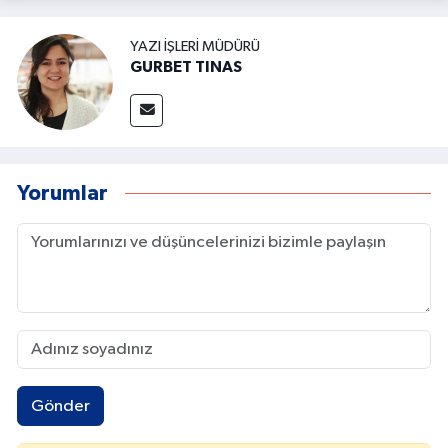
YAZI İŞLERI MÜDÜRÜ
GURBET TINAS
Yorumlar
Gönder