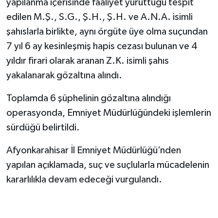
yapılanma içerisinde faaliyet yürüttüğü tespit
edilen M.Ş., S.G., Ş.H., Ş.H. ve A.N.A. isimli
şahıslarla birlikte, aynı örgüte üye olma suçundan
7 yıl 6 ay kesinleşmiş hapis cezası bulunan ve 4
yıldır firari olarak aranan Z.K. isimli şahıs
yakalanarak gözaltına alındı.
Toplamda 6 şüphelinin gözaltına alındığı
operasyonda, Emniyet Müdürlüğündeki işlemlerin
sürdüğü belirtildi.
Afyonkarahisar İl Emniyet Müdürlüğü’nden
yapılan açıklamada, suç ve suçlularla mücadelenin
kararlılıkla devam edeceği vurgulandı.