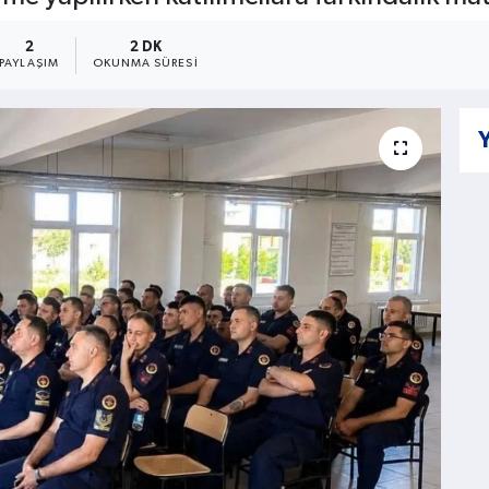
2
2 DK
PAYLAŞIM
OKUNMA SÜRESI
Y