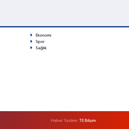
Ekonomi
Spor
Sağlık
Haber Yazılımı:
TE Bilişim