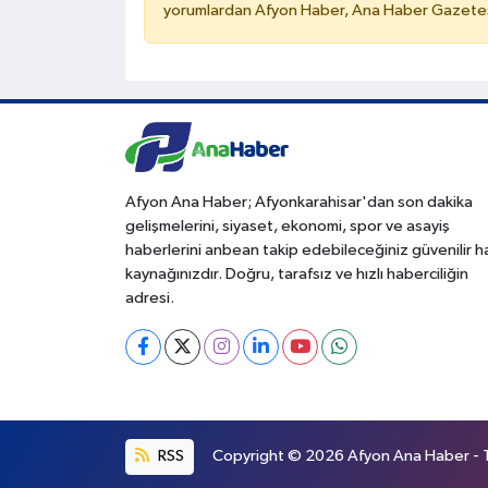
yorumlardan Afyon Haber, Ana Haber Gazetesi
Afyon Ana Haber; Afyonkarahisar'dan son dakika
gelişmelerini, siyaset, ekonomi, spor ve asayiş
haberlerini anbean takip edebileceğiniz güvenilir 
kaynağınızdır. Doğru, tarafsız ve hızlı haberciliğin
adresi.
RSS
Copyright © 2026 Afyon Ana Haber - Tü