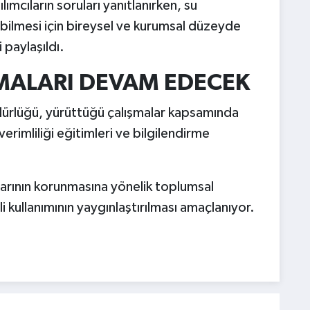
lımcıların soruları yanıtlanırken, su
labilmesi için bireysel ve kurumsal düzeyde
 paylaşıldı.
ŞMALARI DEVAM EDECEK
ürlüğü, yürüttüğü çalışmalar kapsamında
erimliliği eğitimleri ve bilgilendirme
larının korunmasına yönelik toplumsal
li kullanımının yaygınlaştırılması amaçlanıyor.