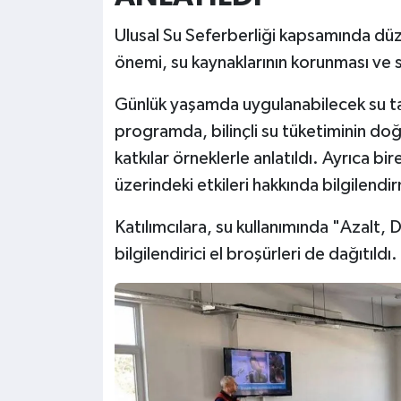
Ulusal Su Seferberliği kapsamında düz
önemi, su kaynaklarının korunması ve sür
Günlük yaşamda uygulanabilecek su tas
programda, bilinçli su tüketiminin do
katkılar örneklerle anlatıldı. Ayrıca bire
üzerindeki etkileri hakkında bilgilendi
Katılımcılara, su kullanımında "Azalt, D
bilgilendirici el broşürleri de dağıtıldı.