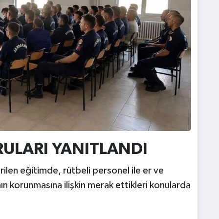
RULARI YANITLANDI
irilen eğitimde, rütbeli personel ile er ve
nın korunmasına ilişkin merak ettikleri konularda