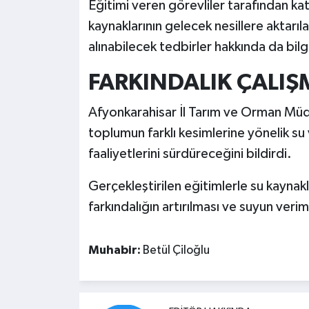
Eğitimi veren görevliler tarafından katı
kaynaklarının gelecek nesillere aktarı
alınabilecek tedbirler hakkında da bilgi
FARKINDALIK ÇALI
Afyonkarahisar İl Tarım ve Orman Müd
toplumun farklı kesimlerine yönelik su v
faaliyetlerini sürdüreceğini bildirdi.
Gerçekleştirilen eğitimlerle su kaynak
farkındalığın artırılması ve suyun verim
Muhabir:
Betül Çiloğlu