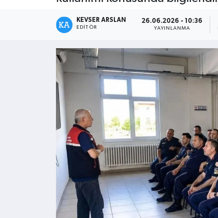
Kültür - Sanat
KEVSER ARSLAN
26.06.2026 - 10:36
EDITÖR
YAYINLANMA
Yaşam