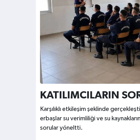
KATILIMCILARIN SO
Karşılıklı etkileşim şeklinde gerçekleşt
erbaşlar su verimliliği ve su kaynakları
sorular yöneltti.