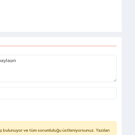
ş bulunuyor ve tüm sorumluluğu üstleniyorsunuz. Yazılan