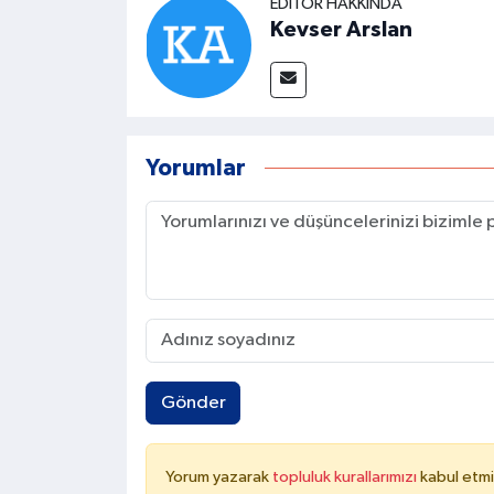
EDITÖR HAKKINDA
Kevser Arslan
Yorumlar
Gönder
Yorum yazarak
topluluk kurallarımızı
kabul etmi