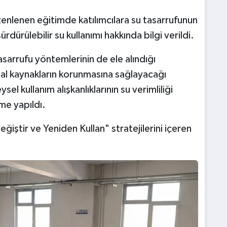
enlenen eğitimde katılımcılara su tasarrufunun
dürülebilir su kullanımı hakkında bilgi verildi.
arrufu yöntemlerinin de ele alındığı
ğal kaynakların korunmasına sağlayacağı
ysel kullanım alışkanlıklarının su verimliliği
rme yapıldı.
eğiştir ve Yeniden Kullan" stratejilerini içeren