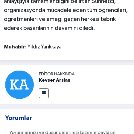
anlayışıyla tamamlandığını belirten Sünnetci,
organizasyonda mücadele eden tüm öğrencileri,
öğretmenleri ve emeği geçen herkesi tebrik
ederek başarılarının devamını diledi.
Muhabir:
Yıldız Yarıkkaya
EDITÖR HAKKINDA
Kevser Arslan
Yorumlar