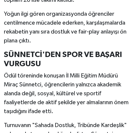
toplam 26 lise takımı katıldı.
Yoğun ilgi gören organizasyonda öğrenciler
centilmence mücadele ederken, karşılaşmalarda
rekabetin yanı sıra dostluk ve fair-play anlayışı ön
plana çıktı.
SÜNNETCİ'DEN SPOR VE BAŞARI
VURGUSU
Ödül töreninde konuşan İl Milli Eğitim Müdürü
Miraç Sünnetci, öğrencilerin yalnızca akademik
alanda değil, sosyal, kültürel ve sportif
faaliyetlerde de aktif şekilde yer almalarının önem
taşıdığını ifade etti.
Turnuvanın "Sahada Dostluk, Tribünde Kardeşlik"