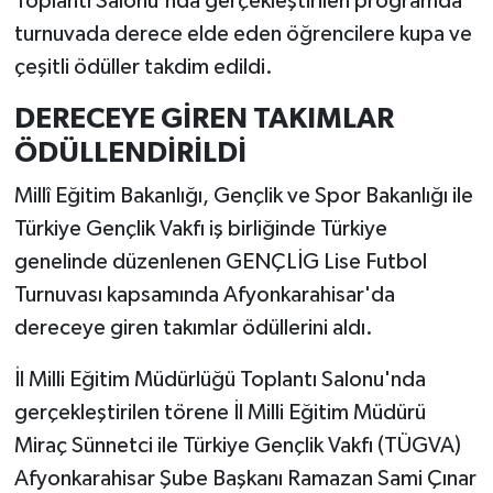
Toplantı Salonu'nda gerçekleştirilen programda
turnuvada derece elde eden öğrencilere kupa ve
çeşitli ödüller takdim edildi.
DERECEYE GİREN TAKIMLAR
ÖDÜLLENDİRİLDİ
Millî Eğitim Bakanlığı, Gençlik ve Spor Bakanlığı ile
Türkiye Gençlik Vakfı iş birliğinde Türkiye
genelinde düzenlenen GENÇLİG Lise Futbol
Turnuvası kapsamında Afyonkarahisar'da
dereceye giren takımlar ödüllerini aldı.
İl Milli Eğitim Müdürlüğü Toplantı Salonu'nda
gerçekleştirilen törene İl Milli Eğitim Müdürü
Miraç Sünnetci ile Türkiye Gençlik Vakfı (TÜGVA)
Afyonkarahisar Şube Başkanı Ramazan Sami Çınar