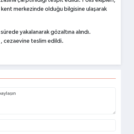
asına çarptırıldığı tespit edildi. Polis ekipleri,
 kent merkezinde olduğu bilgisine ulaşarak
sürede yakalanarak gözaltına alındı.
, cezaevine teslim edildi.