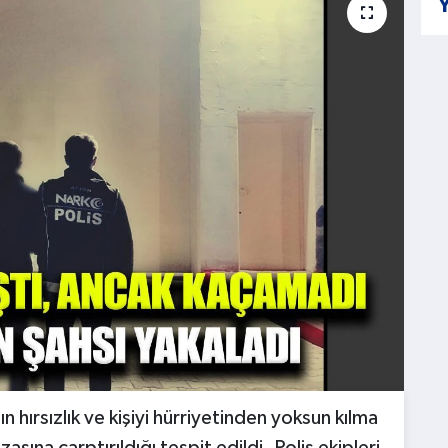
Y
ın hırsızlık ve kişiyi hürriyetinden yoksun kılma