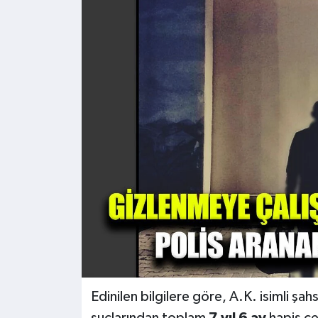
Kültür - Sanat
Yaşam
Edinilen bilgilere göre, A.K. isimli şahs