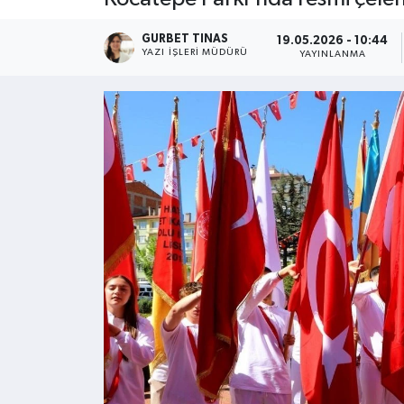
Kültür - Sanat
GURBET TINAS
19.05.2026 - 10:44
YAZI İŞLERI MÜDÜRÜ
YAYINLANMA
Yaşam