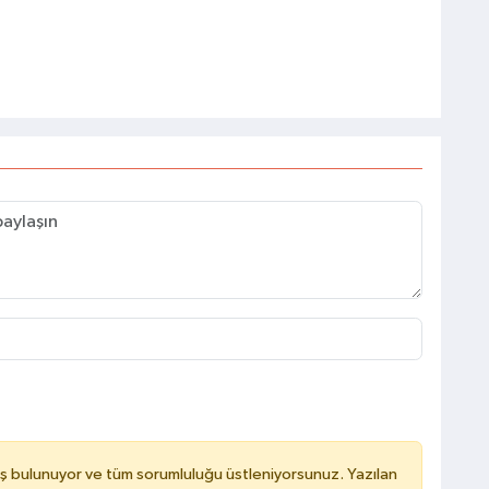
ş bulunuyor ve tüm sorumluluğu üstleniyorsunuz. Yazılan