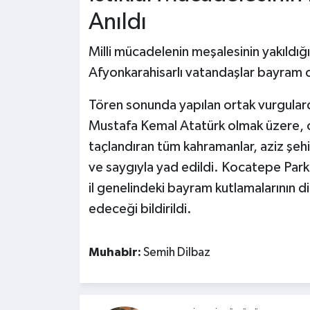
Anıldı
Milli mücadelenin meşalesinin yakıldığ
Afyonkarahisarlı vatandaşlar bayram 
Tören sonunda yapılan ortak vurgular
Mustafa Kemal Atatürk olmak üzere, ca
taçlandıran tüm kahramanlar, aziz şehi
ve saygıyla yad edildi. Kocatepe Par
il genelindeki bayram kutlamalarının 
edeceği bildirildi.
Muhabir:
Semih Dilbaz