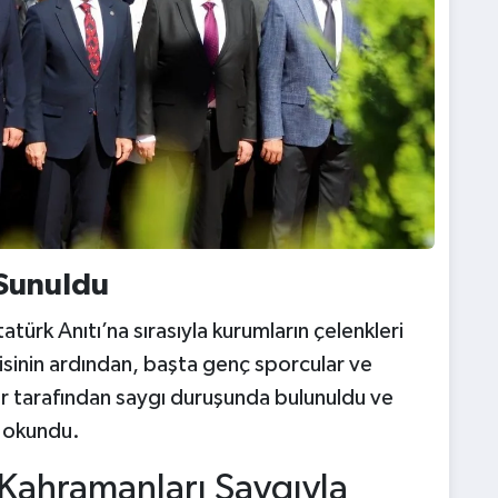
 Sunuldu
türk Anıtı’na sırasıyla kurumların çelenkleri
sinin ardından, başta genç sporcular ve
ar tarafından saygı duruşunda bulunuldu ve
a okundu.
 Kahramanları Saygıyla