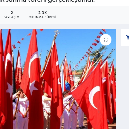
2
2 DK
PAYLAŞIM
OKUNMA SÜRESI
Y