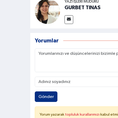
YAZI İŞLERI MÜDÜRÜ
GURBET TINAS
Yorumlar
Gönder
Yorum yazarak
topluluk kurallarımızı
kabul etmi