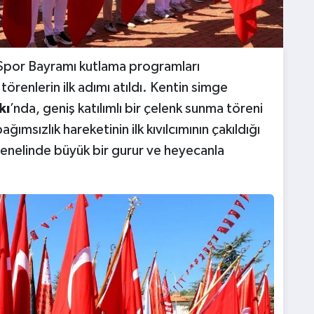
Spor Bayramı kutlama programları
renlerin ilk adımı atıldı. Kentin simge
kı
’nda, geniş katılımlı bir çelenk sunma töreni
ğımsızlık hareketinin ilk kıvılcımının çakıldığı
genelinde büyük bir gurur ve heyecanla