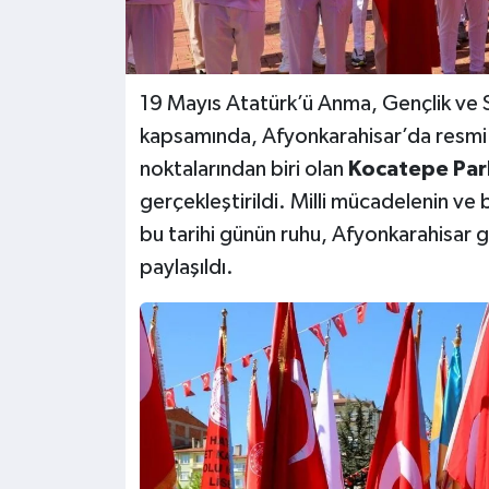
19 Mayıs Atatürk’ü Anma, Gençlik ve 
kapsamında, Afyonkarahisar’da resmi tö
noktalarından biri olan
Kocatepe Par
gerçekleştirildi. Milli mücadelenin ve ba
bu tarihi günün ruhu, Afyonkarahisar 
paylaşıldı.