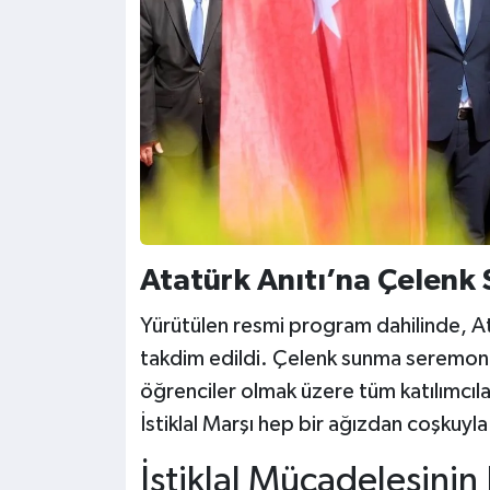
Atatürk Anıtı’na Çelenk
Yürütülen resmi program dahilinde, Ata
takdim edildi. Çelenk sunma seremoni
öğrenciler olmak üzere tüm katılımcıl
İstiklal Marşı hep bir ağızdan coşkuyl
İstiklal Mücadelesinin