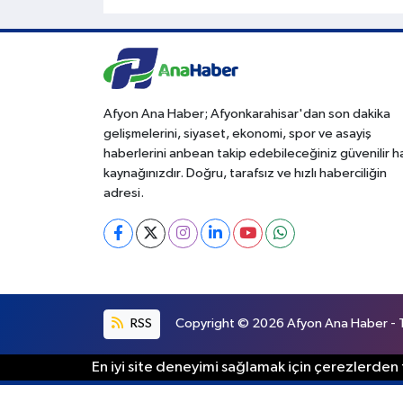
Afyon Ana Haber; Afyonkarahisar'dan son dakika
gelişmelerini, siyaset, ekonomi, spor ve asayiş
haberlerini anbean takip edebileceğiniz güvenilir 
kaynağınızdır. Doğru, tarafsız ve hızlı haberciliğin
adresi.
RSS
Copyright © 2026 Afyon Ana Haber - Tü
En iyi site deneyimi sağlamak için çerezlerden f