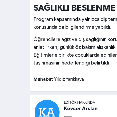
SAĞLIKLI BESLENME
Program kapsamında yalnızca diş temizli
konusunda da bilgilendirme yapıldı.
Öğrencilere ağız ve diş sağlığının k
anlatılırken, günlük öz bakım alışkanlıkl
Eğitimlerle birlikte çocuklarda edinilen
taşınmasının hedeflendiği belirtildi.
Muhabir:
Yıldız Yarıkkaya
EDITÖR HAKKINDA
Kevser Arslan