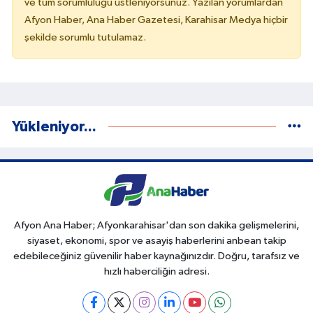
ve tüm sorumluluğu üstleniyorsunuz. Yazılan yorumlardan
Afyon Haber, Ana Haber Gazetesi, Karahisar Medya hiçbir
şekilde sorumlu tutulamaz.
Yükleniyor...
Afyon Ana Haber; Afyonkarahisar'dan son dakika gelişmelerini,
siyaset, ekonomi, spor ve asayiş haberlerini anbean takip
edebileceğiniz güvenilir haber kaynağınızdır. Doğru, tarafsız ve
hızlı haberciliğin adresi.