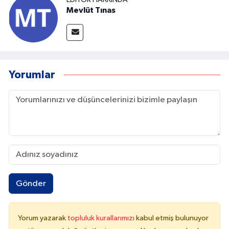
Mevlüt Tınas
Yorumlar
Gönder
Yorum yazarak
topluluk kurallarımızı
kabul etmiş bulunuyor