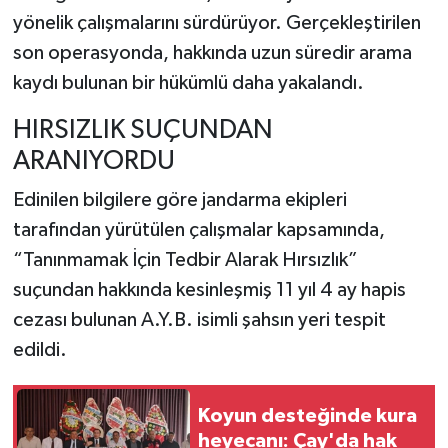
yönelik çalışmalarını sürdürüyor. Gerçekleştirilen
son operasyonda, hakkında uzun süredir arama
kaydı bulunan bir hükümlü daha yakalandı.
HIRSIZLIK SUÇUNDAN
ARANIYORDU
Edinilen bilgilere göre jandarma ekipleri
tarafından yürütülen çalışmalar kapsamında,
“Tanınmamak İçin Tedbir Alarak Hırsızlık”
suçundan hakkında kesinleşmiş 11 yıl 4 ay hapis
cezası bulunan A.Y.B. isimli şahsın yeri tespit
edildi.
Koyun desteğinde kura
heyecanı: Çay'da hak