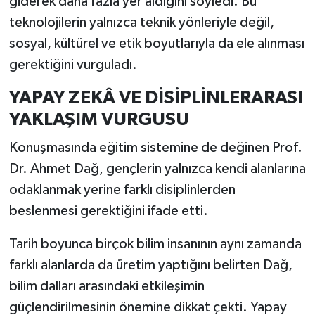
giderek daha fazla yer aldığını söyledi. Bu
teknolojilerin yalnızca teknik yönleriyle değil,
sosyal, kültürel ve etik boyutlarıyla da ele alınması
gerektiğini vurguladı.
YAPAY ZEKÂ VE DİSİPLİNLERARASI
YAKLAŞIM VURGUSU
Konuşmasında eğitim sistemine de değinen Prof.
Dr. Ahmet Dağ, gençlerin yalnızca kendi alanlarına
odaklanmak yerine farklı disiplinlerden
beslenmesi gerektiğini ifade etti.
Tarih boyunca birçok bilim insanının aynı zamanda
farklı alanlarda da üretim yaptığını belirten Dağ,
bilim dalları arasındaki etkileşimin
güçlendirilmesinin önemine dikkat çekti. Yapay