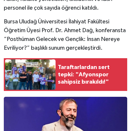
personel ile çok sayıda öğrenci katıldı.
Bursa Uludağ Üniversitesi İlahiyat Fakültesi
Öğretim Üyesi Prof. Dr. Ahmet Dağ, konferansta
“Posthüman Gelecek ve Gençlik: İnsan Nereye
Evriliyor?” başlıklı sunum gerçekleştirdi.
Taraftarlardan sert
tepki: "Afyonspor
sahipsiz bırakıldı!"