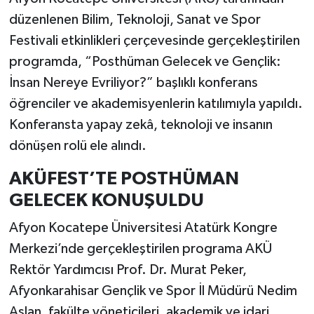
düzenlenen Bilim, Teknoloji, Sanat ve Spor
Festivali etkinlikleri çerçevesinde gerçekleştirilen
programda, “Posthüman Gelecek ve Gençlik:
İnsan Nereye Evriliyor?” başlıklı konferans
öğrenciler ve akademisyenlerin katılımıyla yapıldı.
Konferansta yapay zekâ, teknoloji ve insanın
dönüşen rolü ele alındı.
AKÜFEST’TE POSTHÜMAN
GELECEK KONUŞULDU
Afyon Kocatepe Üniversitesi Atatürk Kongre
Merkezi’nde gerçekleştirilen programa AKÜ
Rektör Yardımcısı Prof. Dr. Murat Peker,
Afyonkarahisar Gençlik ve Spor İl Müdürü Nedim
Aslan, fakülte yöneticileri, akademik ve idari