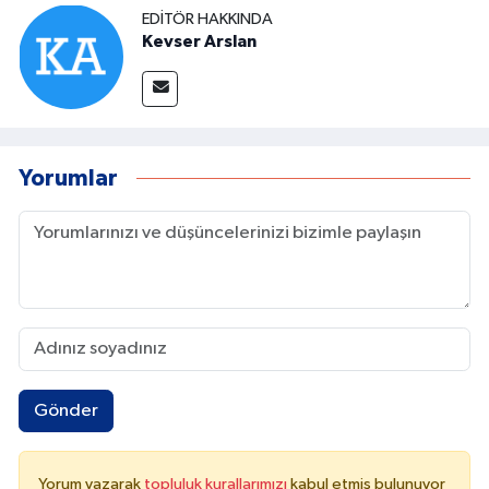
EDITÖR HAKKINDA
Kevser Arslan
Yorumlar
Gönder
Yorum yazarak
topluluk kurallarımızı
kabul etmiş bulunuyor