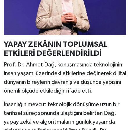
YAPAY ZEKÂNIN TOPLUMSAL
ETKİLERİ DEĞERLENDİRİLDİ
Prof. Dr. Ahmet Dağ, konuşmasında teknolojinin
insan yaşamı üzerindeki etkilerine değinerek dijital
dünyanın bireylerin davranış ve düşünce yapısını
önemli ölçüde etkilediğini ifade etti.
İnsanlığın mevcut teknolojik dönüşüme uzun bir
tarihsel süreç sonunda ulaştığını belirten Dağ,
yapay zekâ ve algoritmaların günlük yaşamda