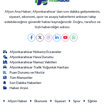
Afyon Ana Haber; Afyonkarahisar'dan son dakika gelişmelerini,
siyaset, ekonomi, spor ve asayiş haberlerini anbean takip
edebileceğiniz güvenilir haber kaynağınızdır. Doğru, tarafsız ve
hızlı haberciliğin adresi.
Afyonkarahisar Nöbetçi Eczaneler
Afyonkarahisar Hava Durumu
Afyonkarahisar Namaz Vakitleri
Afyonkarahisar Trafik Yoğunluk Haritası
Puan Durumu ve Fikstür
Tüm Manşetler
Son Dakika Haberleri
Haber Arşivi
Afyon Haber
Ekonomi
Siyaset
Spor
Eğitim