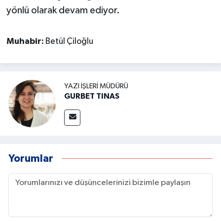
yönlü olarak devam ediyor.
Muhabir:
Betül Çiloğlu
YAZI İŞLERI MÜDÜRÜ
GURBET TINAS
Yorumlar