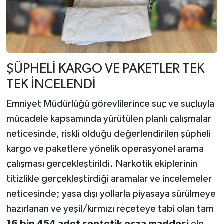
ŞÜPHELİ KARGO VE PAKETLER TEK
TEK İNCELENDİ
Emniyet Müdürlüğü görevlilerince suç ve suçluyla
mücadele kapsamında yürütülen planlı çalışmalar
neticesinde, riskli olduğu değerlendirilen şüpheli
kargo ve paketlere yönelik operasyonel arama
çalışması gerçekleştirildi. Narkotik ekiplerinin
titizlikle gerçekleştirdiği aramalar ve incelemeler
neticesinde; yasa dışı yollarla piyasaya sürülmeye
hazırlanan ve yeşil/kırmızı reçeteye tabi olan tam