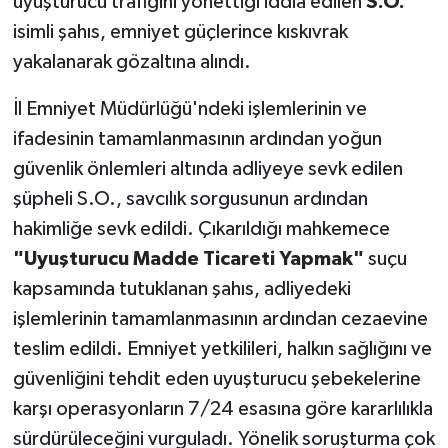
uyuşturucu trafiğini yönettiği iddia edilen
S.O.
isimli şahıs, emniyet güçlerince kıskıvrak
yakalanarak gözaltına alındı.
İl Emniyet Müdürlüğü'ndeki işlemlerinin ve
ifadesinin tamamlanmasının ardından yoğun
güvenlik önlemleri altında adliyeye sevk edilen
şüpheli S.O., savcılık sorgusunun ardından
hakimliğe sevk edildi. Çıkarıldığı mahkemece
"Uyuşturucu Madde Ticareti Yapmak"
suçu
kapsamında tutuklanan şahıs, adliyedeki
işlemlerinin tamamlanmasının ardından cezaevine
teslim edildi. Emniyet yetkilileri, halkın sağlığını ve
güvenliğini tehdit eden uyuşturucu şebekelerine
karşı operasyonların 7/24 esasına göre kararlılıkla
sürdürüleceğini vurguladı. Yönelik soruşturma çok