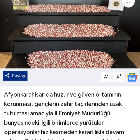
Paylaş
-
+
A
A
Afyonkarahisar'da huzur ve güven ortamının
korunması, gençlerin zehir tacirlerinden uzak
tutulması amacıyla İl Emniyet Müdürlüğü
bünyesindeki ilgili birimlerce yürütülen
operasyonlar hız kesmeden kararlılıkla devam