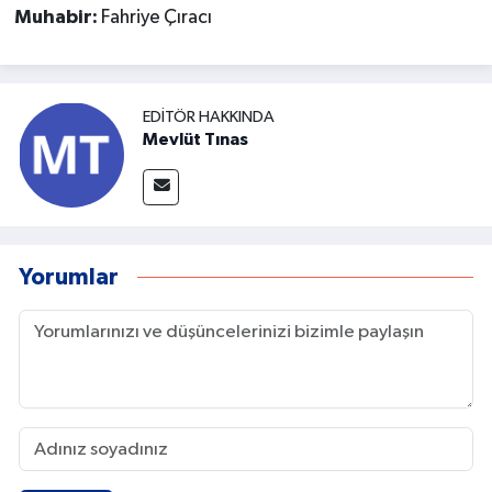
Muhabir:
Fahriye Çıracı
EDITÖR HAKKINDA
Mevlüt Tınas
Yorumlar