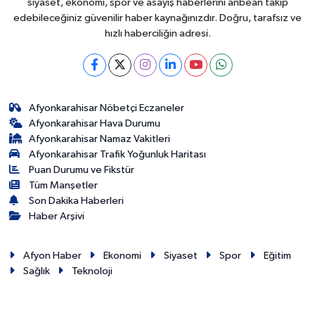
siyaset, ekonomi, spor ve asayiş haberlerini anbean takip
edebileceğiniz güvenilir haber kaynağınızdır. Doğru, tarafsız ve
hızlı haberciliğin adresi.
Afyonkarahisar Nöbetçi Eczaneler
Afyonkarahisar Hava Durumu
Afyonkarahisar Namaz Vakitleri
Afyonkarahisar Trafik Yoğunluk Haritası
Puan Durumu ve Fikstür
Tüm Manşetler
Son Dakika Haberleri
Haber Arşivi
Afyon Haber
Ekonomi
Siyaset
Spor
Eğitim
Sağlık
Teknoloji