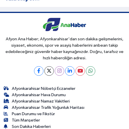
Afyon Ana Haber; Afyonkarahisar'dan son dakika gelişmelerini,
siyaset, ekonomi, spor ve asayiş haberlerini anbean takip
edebileceğiniz güvenilir haber kaynağınızdır. Doğru, tarafsız ve
hızlı haberciliğin adresi.
Afyonkarahisar Nöbetçi Eczaneler
Afyonkarahisar Hava Durumu
Afyonkarahisar Namaz Vakitleri
Afyonkarahisar Trafik Yoğunluk Haritası
Puan Durumu ve Fikstür
Tüm Manşetler
Son Dakika Haberleri