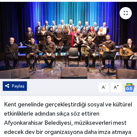
Kültür - Sanat
Yaşam
Paylaş
-
+
A
A
Kent genelinde gerçekleştirdiği sosyal ve kültürel
etkinliklerle adından sıkça söz ettiren
Afyonkarahisar Belediyesi, müzikseverleri mest
edecek dev bir organizasyona daha imza atmaya