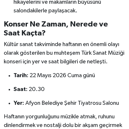
hikayelerini ve makamların büyüsünü
salondakilerle paylaşacak.
Konser Ne Zaman, Nerede ve
Saat Kaçta?
Kültür sanat takviminde haftanın en önemli olayı
olarak gösterilen bu muhteşem Türk Sanat Müziği
konseri için yer ve saat bilgileri de netleşti.
Tarih:
22 Mayıs 2026 Cuma günü
Saat:
20.30
Yer:
Afyon Belediye Şehir Tiyatrosu Salonu
Haftanın yorgunluğunu müzikle atmak, ruhunu
dinlendirmek ve nostalji dolu bir akşam geçirmek