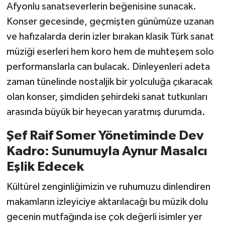
Afyonlu sanatseverlerin beğenisine sunacak.
Konser gecesinde, geçmişten günümüze uzanan
ve hafızalarda derin izler bırakan klasik Türk sanat
müziği eserleri hem koro hem de muhteşem solo
performanslarla can bulacak. Dinleyenleri adeta
zaman tünelinde nostaljik bir yolculuğa çıkaracak
olan konser, şimdiden şehirdeki sanat tutkunları
arasında büyük bir heyecan yaratmış durumda.
Şef Raif Somer Yönetiminde Dev
Kadro: Sunumuyla Aynur Masalcı
Eşlik Edecek
Kültürel zenginliğimizin ve ruhumuzu dinlendiren
makamların izleyiciye aktarılacağı bu müzik dolu
gecenin mutfağında ise çok değerli isimler yer