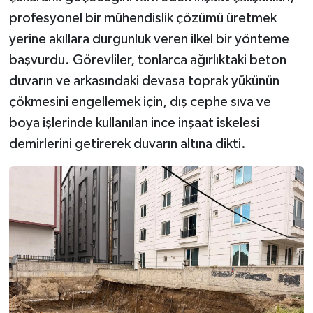
profesyonel bir mühendislik çözümü üretmek
yerine akıllara durgunluk veren ilkel bir yönteme
başvurdu. Görevliler, tonlarca ağırlıktaki beton
duvarın ve arkasındaki devasa toprak yükünün
çökmesini engellemek için, dış cephe sıva ve
boya işlerinde kullanılan ince inşaat iskelesi
demirlerini getirerek duvarın altına dikti.