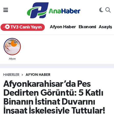
Yurt Haber
Afyonkarahisar Nöbetçi Eczaneler
Afyon Haber
Ekonomi
Asayiş
TV3 Canlı Yayın
Afyon Haber
Afyonkarahisar Hava Durumu
Ekonomi
Afyonkarahisar Namaz Vakitleri
Siyaset
Afyonkarahisar Trafik Yoğunluk Haritası
Afyon
Spor
Süper Lig Puan Durumu ve Fikstür
HABERLER
AFYON HABER
Afyonkarahisar’da Pes
Eğitim
Tüm Manşetler
Dedirten Görüntü: 5 Katlı
Sağlık
Son Dakika Haberleri
Binanın İstinat Duvarını
İnşaat İskelesiyle Tuttular!
Teknoloji
Haber Arşivi