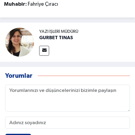
Muhabir:
Fahriye Çıracı
YAZI İŞLERI MÜDÜRÜ
GURBET TINAS
Yorumlar