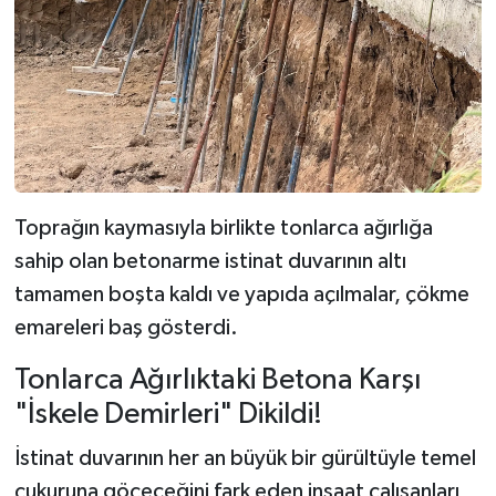
Toprağın kaymasıyla birlikte tonlarca ağırlığa
sahip olan betonarme istinat duvarının altı
tamamen boşta kaldı ve yapıda açılmalar, çökme
emareleri baş gösterdi.
Tonlarca Ağırlıktaki Betona Karşı
"İskele Demirleri" Dikildi!
İstinat duvarının her an büyük bir gürültüyle temel
çukuruna göçeceğini fark eden inşaat çalışanları,