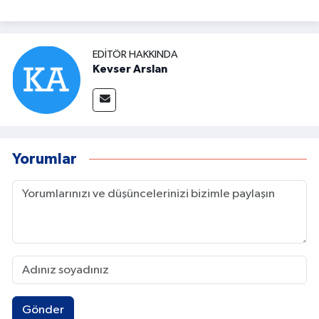
EDITÖR HAKKINDA
Kevser Arslan
Yorumlar
Gönder