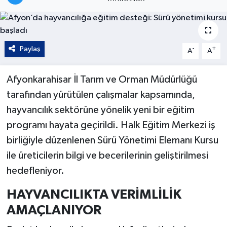
Kültür - Sanat
Yaşam
Paylaş
-
+
A
A
Afyonkarahisar İl Tarım ve Orman Müdürlüğü
tarafından yürütülen çalışmalar kapsamında,
hayvancılık sektörüne yönelik yeni bir eğitim
programı hayata geçirildi. Halk Eğitim Merkezi iş
birliğiyle düzenlenen Sürü Yönetimi Elemanı Kursu
ile üreticilerin bilgi ve becerilerinin geliştirilmesi
hedefleniyor.
HAYVANCILIKTA VERİMLİLİK
AMAÇLANIYOR