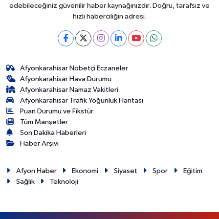
edebileceğiniz güvenilir haber kaynağınızdır. Doğru, tarafsız ve
hızlı haberciliğin adresi.
Afyonkarahisar Nöbetçi Eczaneler
Afyonkarahisar Hava Durumu
Afyonkarahisar Namaz Vakitleri
Afyonkarahisar Trafik Yoğunluk Haritası
Puan Durumu ve Fikstür
Tüm Manşetler
Son Dakika Haberleri
Haber Arşivi
Afyon Haber
Ekonomi
Siyaset
Spor
Eğitim
Sağlık
Teknoloji