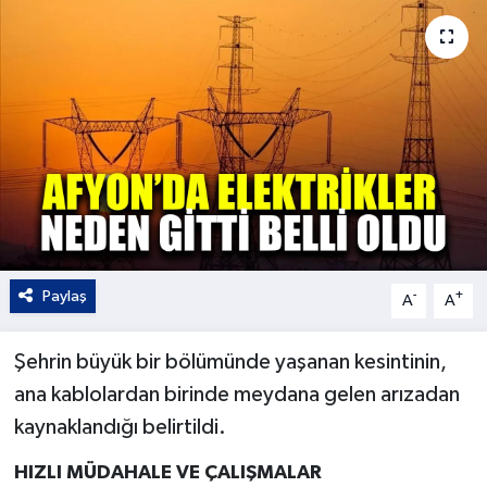
Kültür - Sanat
Yaşam
Paylaş
-
+
A
A
Şehrin büyük bir bölümünde yaşanan kesintinin,
ana kablolardan birinde meydana gelen arızadan
kaynaklandığı belirtildi.
HIZLI MÜDAHALE VE ÇALIŞMALAR