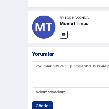
EDITÖR HAKKINDA
Mevlüt Tınas
Yorumlar
Gönder