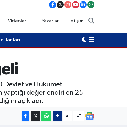
Videolar
Yazarlar
İletişim
 İlanları
eli
O Devlet ve Hükümet
m yaptığı değerlendirilen 25
ığını açıkladı.
-
+
A
A