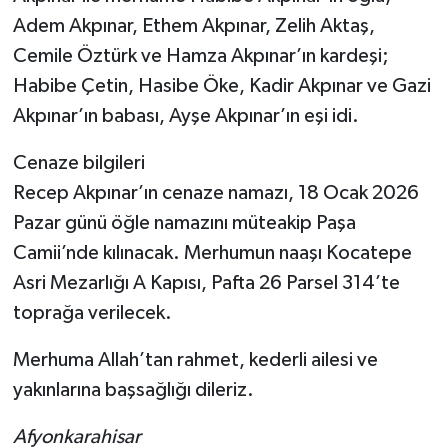
Adem Akpınar, Ethem Akpınar, Zelih Aktaş,
Cemile Öztürk ve Hamza Akpınar’ın kardeşi;
Habibe Çetin, Hasibe Öke, Kadir Akpınar ve Gazi
Akpınar’ın babası, Ayşe Akpınar’ın eşi idi.
Cenaze bilgileri
Recep Akpınar’ın cenaze namazı, 18 Ocak 2026
Pazar günü öğle namazını müteakip Paşa
Camii’nde kılınacak. Merhumun naaşı Kocatepe
Asri Mezarlığı A Kapısı, Pafta 26 Parsel 314’te
toprağa verilecek.
Merhuma Allah’tan rahmet, kederli ailesi ve
yakınlarına başsağlığı dileriz.
Afyonkarahisar