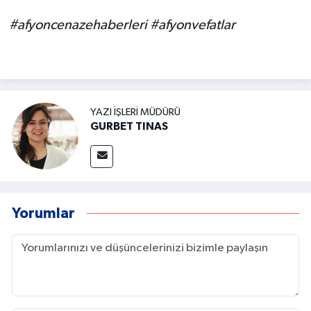
#afyoncenazehaberleri #afyonvefatlar
YAZI İŞLERI MÜDÜRÜ
GURBET TINAS
Yorumlar