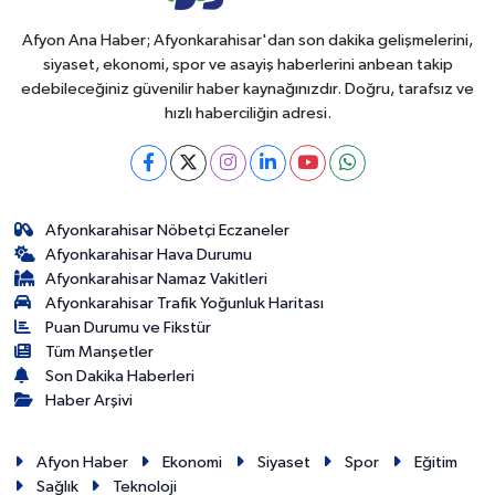
Afyon Ana Haber; Afyonkarahisar'dan son dakika gelişmelerini,
siyaset, ekonomi, spor ve asayiş haberlerini anbean takip
edebileceğiniz güvenilir haber kaynağınızdır. Doğru, tarafsız ve
hızlı haberciliğin adresi.
Afyonkarahisar Nöbetçi Eczaneler
Afyonkarahisar Hava Durumu
Afyonkarahisar Namaz Vakitleri
Afyonkarahisar Trafik Yoğunluk Haritası
Puan Durumu ve Fikstür
Tüm Manşetler
Son Dakika Haberleri
Haber Arşivi
Afyon Haber
Ekonomi
Siyaset
Spor
Eğitim
Sağlık
Teknoloji