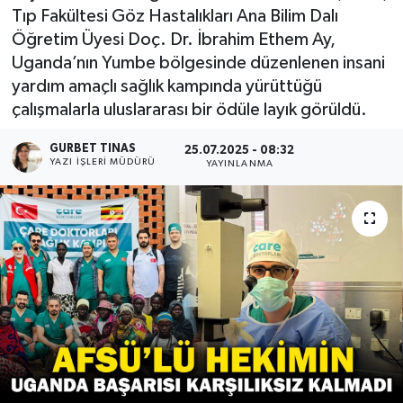
Tıp Fakültesi Göz Hastalıkları Ana Bilim Dalı
Kültür - Sanat
Öğretim Üyesi Doç. Dr. İbrahim Ethem Ay,
Uganda’nın Yumbe bölgesinde düzenlenen insani
Yaşam
yardım amaçlı sağlık kampında yürüttüğü
çalışmalarla uluslararası bir ödüle layık görüldü.
GURBET TINAS
25.07.2025 - 08:32
YAZI İŞLERI MÜDÜRÜ
YAYINLANMA