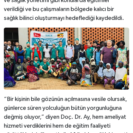
ve sağlık yönetimi gibi konularda eğitimler
verildiği ve bu çalışmaların bölgede kalıcı bir
sağlık bilinci oluşturmayı hedeflediği kaydedildi.
“Bir kişinin bile gözünün açılmasına vesile olursak,
günlerce süren yolculuğun bütün yorgunluğuna
değmiş oluyor,” diyen Doç. Dr. Ay, hem ameliyat
hizmeti verdiklerini hem de eğitim faaliyeti