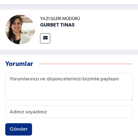
YAZI İŞLERI MÜDÜRÜ
GURBET TINAS
Yorumlar
Gönder