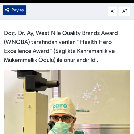
Paylaş
-
+
A
A
Doç. Dr. Ay, West Nile Quality Brands Award
(WNQBA) tarafından verilen “Health Hero
Excellence Award” (Sağlıkta Kahramanlık ve
Mükemmellik Ödülü) ile onurlandırıldı.