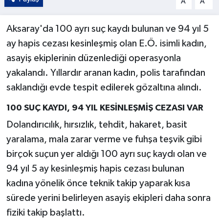
A
A
Aksaray'da 100 ayrı suç kaydı bulunan ve 94 yıl 5
ay hapis cezası kesinleşmiş olan E.Ö. isimli kadın,
asayiş ekiplerinin düzenlediği operasyonla
yakalandı. Yıllardır aranan kadın, polis tarafından
saklandığı evde tespit edilerek gözaltına alındı.
100 SUÇ KAYDI, 94 YIL KESİNLEŞMİŞ CEZASI VAR
Dolandırıcılık, hırsızlık, tehdit, hakaret, basit
yaralama, mala zarar verme ve fuhşa teşvik gibi
birçok suçun yer aldığı 100 ayrı suç kaydı olan ve
94 yıl 5 ay kesinleşmiş hapis cezası bulunan
kadına yönelik önce teknik takip yaparak kısa
sürede yerini belirleyen asayiş ekipleri daha sonra
fiziki takip başlattı.