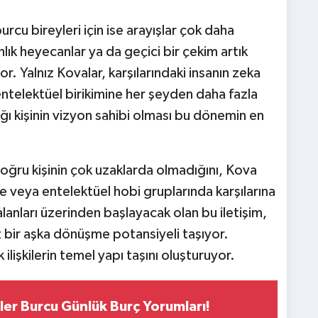
rcu bireyleri için ise arayışlar çok daha
lık heyecanlar ya da geçici bir çekim artık
. Yalnız Kovalar, karşılarındaki insanın zeka
ntelektüel birikimine her şeyden daha fazla
ı kişinin vizyon sahibi olması bu dönemin en
doğru kişinin çok uzaklarda olmadığını, Kova
rde veya entelektüel hobi gruplarında karşılarına
alanları üzerinden başlayacak olan bu iletişim,
z bir aşka dönüşme potansiyeli taşıyor.
 ilişkilerin temel yapı taşını oluşturuyor.
ler Burcu Günlük Burç Yorumları!