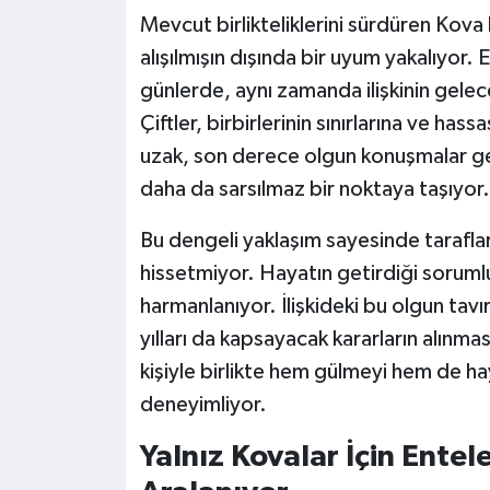
Mevcut birlikteliklerini sürdüren Kova b
alışılmışın dışında bir uyum yakalıyor. E
günlerde, aynı zamanda ilişkinin gele
Çiftler, birbirlerinin sınırlarına ve ha
uzak, son derece olgun konuşmalar ger
daha da sarsılmaz bir noktaya taşıyor.
Bu dengeli yaklaşım sayesinde taraflar,
hissetmiyor. Hayatın getirdiği sorumlu
harmanlanıyor. İlişkideki bu olgun ta
yılları da kapsayacak kararların alınmas
kişiyle birlikte hem gülmeyi hem de ha
deneyimliyor.
Yalnız Kovalar İçin Entele