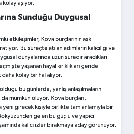
 kolaylaşıyor.
rına Sunduğu Duygusal
mlu etkileşimler, Kova burçlarının aşk
ıyor. Bu süreçte atılan adımların kalıcılığı ve
ygusal dünyalarında uzun süredir aradıkları
çmişte yaşanan hayal kırıklıkları geride
aha kolay bir hal alıyor.
e olduğu bu günlerde, yanlış anlaşılmaların
k da mümkün oluyor. Kova burçları,
 yeni girecek kişiyle birlikte tam anlamıyla bir
 Gökyüzünden gelen bu güçlü ve yapıcı
aşamında kalıcı izler bırakmaya aday görünüyor.