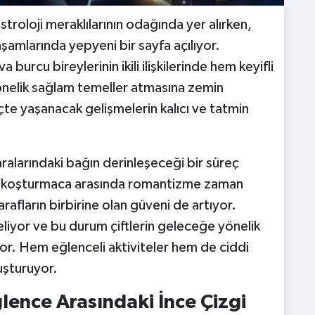
roloji meraklılarının odağında yer alırken,
aşamlarında yepyeni bir sayfa açılıyor.
burcu bireylerinin ikili ilişkilerinde hem keyifli
nelik sağlam temeller atmasına zemin
çte yaşanacak gelişmelerin kalıcı ve tatmin
.
e aralarındaki bağın derinleşeceği bir süreç
ği koşturmaca arasında romantizme zaman
afların birbirine olan güveni de artıyor.
seliyor ve bu durum çiftlerin geleceğe yönelik
ıyor. Hem eğlenceli aktiviteler hem de ciddi
uşturuyor.
ğlence Arasındaki İnce Çizgi