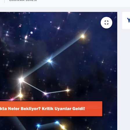
OKUNMA SÜRESI
Y