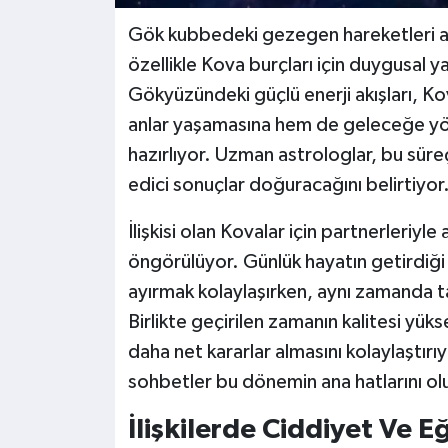
Gök kubbedeki gezegen hareketleri ast
özellikle Kova burçları için duygusal y
Gökyüzündeki güçlü enerji akışları, Kova 
anlar yaşamasına hem de geleceğe yö
hazırlıyor. Uzman astrologlar, bu süre
edici sonuçlar doğuracağını belirtiyor
İlişkisi olan Kovalar için partnerleriyl
öngörülüyor. Günlük hayatın getirdi
ayırmak kolaylaşırken, aynı zamanda tar
Birlikte geçirilen zamanın kalitesi yük
daha net kararlar almasını kolaylaştır
sohbetler bu dönemin ana hatlarını ol
İlişkilerde Ciddiyet Ve E