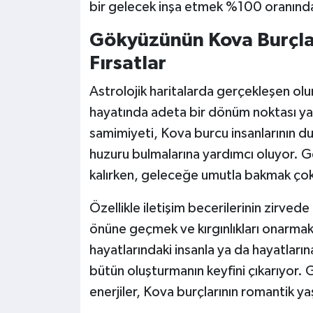
bir gelecek inşa etmek %100 oranında
Gökyüzünün Kova Burçla
Fırsatlar
Astrolojik haritalarda gerçekleşen olu
hayatında adeta bir dönüm noktası yarat
samimiyeti, Kova burcu insanlarının du
huzuru bulmalarına yardımcı oluyor. Ge
kalırken, geleceğe umutla bakmak çok d
Özellikle iletişim becerilerinin zirved
önüne geçmek ve kırgınlıkları onarma
hayatlarındaki insanla ya da hayatlarına
bütün oluşturmanın keyfini çıkarıyor.
enerjiler, Kova burçlarının romantik y