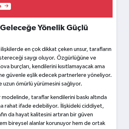
e
e Geleceğe Yönelik Güçlü
lişkilerde en çok dikkat çeken unsur, tarafların
 göstereceği saygı oluyor. Özgürlüğüne ve
ova burçları, kendilerini kısıtlamayacak ama
e güvenle eşlik edecek partnerlere yöneliyor.
 ve uzun ömürlü yürümesini sağlıyor.
ler modelinde, taraflar kendilerini baskı altında
a rahat ifade edebiliyor. İlişkideki ciddiyet,
fın da hayat kalitesini artıran bir güven
m bireysel alanlar korunuyor hem de ortak