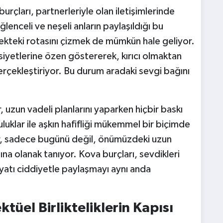
urçları, partnerleriyle olan iletişimlerinde
ğlenceli ve neşeli anların paylaşıldığı bu
cekteki rotasını çizmek de mümkün hale geliyor.
ssasiyetlerine özen göstererek, kırıcı olmaktan
çekleştiriyor. Bu durum aradaki sevgi bağını
 uzun vadeli planlarını yaparken hiçbir baskı
luklar ile aşkın hafifliği mükemmel bir biçimde
vır, sadece bugünü değil, önümüzdeki uzun
ına olanak tanıyor. Kova burçları, sevdikleri
yatı ciddiyetle paylaşmayı aynı anda
ktüel Birlikteliklerin Kapısı