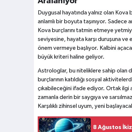
Aralanıyor
Duygusal hayatında yalnız olan Kova bu
anlamlı bir boyuta taşınıyor. Sadece an
Kova burçlarını tatmin etmeye yetmiyor
seviyesine, hayata karşı duruşuna ve e
önem vermeye başlıyor. Kalbini açacağ
büyük kriteri haline geliyor.
Astrologlar, bu niteliklere sahip olan 
burçlarının katıldığı sosyal aktivitele
çıkabileceğini ifade ediyor. Ortak ilgi 
zamanla derin bir saygıya ve sarsılma
Karşılıklı zihinsel uyum, yeni başlayacak
8 Ağustos İkiz