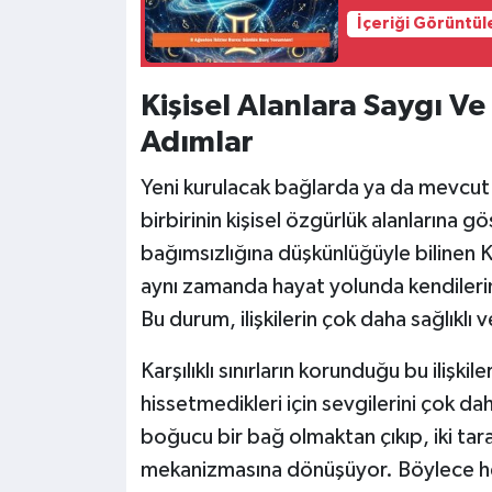
İçeriği Görüntül
Kişisel Alanlara Saygı V
Adımlar
Yeni kurulacak bağlarda ya da mevcut i
birbirinin kişisel özgürlük alanlarına
bağımsızlığına düşkünlüğüyle bilinen K
aynı zamanda hayat yolunda kendilerin
Bu durum, ilişkilerin çok daha sağlıklı
Karşılıklı sınırların korunduğu bu ilişki
hissetmedikleri için sevgilerini çok dah
boğucu bir bağ olmaktan çıkıp, iki tara
mekanizmasına dönüşüyor. Böylece he