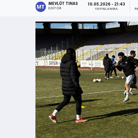
MEVLÜT TINAS
10.05.2026 - 21:43
EDITÖR
YAYINLANMA
P
Kültür - Sanat
Yaşam