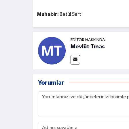
Muhabir:
Betül Sert
EDITÖR HAKKINDA
Mevlüt Tınas
Yorumlar