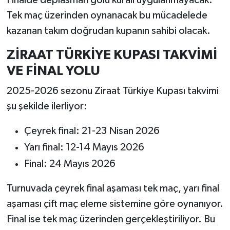
Tek maç üzerinden oynanacak bu mücadelede
kazanan takım doğrudan kupanın sahibi olacak.
ZİRAAT TÜRKİYE KUPASI TAKVİMİ
VE FİNAL YOLU
2025-2026 sezonu Ziraat Türkiye Kupası takvimi
şu şekilde ilerliyor:
Çeyrek final: 21-23 Nisan 2026
Yarı final: 12-14 Mayıs 2026
Final: 24 Mayıs 2026
Turnuvada çeyrek final aşaması tek maç, yarı final
aşaması çift maç eleme sistemine göre oynanıyor.
Final ise tek maç üzerinden gerçekleştiriliyor. Bu