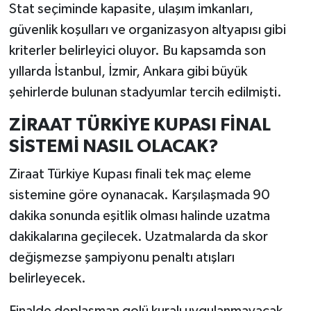
Stat seçiminde kapasite, ulaşım imkanları,
güvenlik koşulları ve organizasyon altyapısı gibi
kriterler belirleyici oluyor. Bu kapsamda son
yıllarda İstanbul, İzmir, Ankara gibi büyük
şehirlerde bulunan stadyumlar tercih edilmişti.
ZİRAAT TÜRKİYE KUPASI FİNAL
SİSTEMİ NASIL OLACAK?
Ziraat Türkiye Kupası finali tek maç eleme
sistemine göre oynanacak. Karşılaşmada 90
dakika sonunda eşitlik olması halinde uzatma
dakikalarına geçilecek. Uzatmalarda da skor
değişmezse şampiyonu penaltı atışları
belirleyecek.
Finalde deplasman golü kuralı uygulanmayacak.