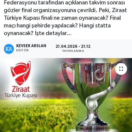
Federasyonu tarafından açıklanan takvim sonrası
gözler final organizasyonuna çevrildi. Peki, Ziraat
Kültür - Sanat
Türkiye Kupası finali ne zaman oynanacak? Final
maçı hangi şehirde yapılacak? Hangi statta
Yaşam
oynanacak? İşte detaylar…
KEVSER ARSLAN
21.04.2026 - 21:12
EDITÖR
YAYINLANMA