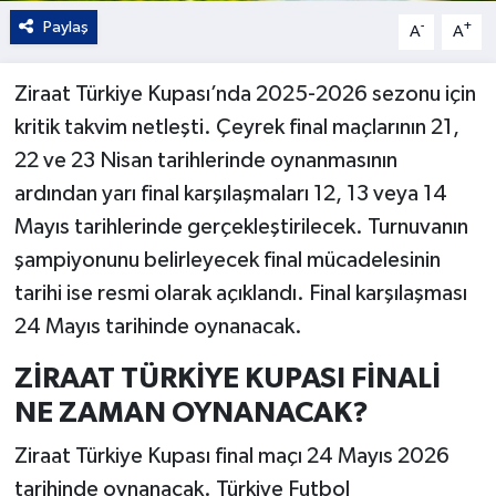
Paylaş
-
+
A
A
Ziraat Türkiye Kupası’nda 2025-2026 sezonu için
kritik takvim netleşti. Çeyrek final maçlarının 21,
22 ve 23 Nisan tarihlerinde oynanmasının
ardından yarı final karşılaşmaları 12, 13 veya 14
Mayıs tarihlerinde gerçekleştirilecek. Turnuvanın
şampiyonunu belirleyecek final mücadelesinin
tarihi ise resmi olarak açıklandı. Final karşılaşması
24 Mayıs tarihinde oynanacak.
ZİRAAT TÜRKİYE KUPASI FİNALİ
NE ZAMAN OYNANACAK?
Ziraat Türkiye Kupası final maçı 24 Mayıs 2026
tarihinde oynanacak. Türkiye Futbol