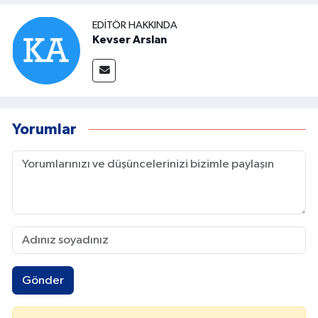
EDITÖR HAKKINDA
Kevser Arslan
Yorumlar
Gönder