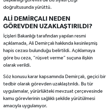
Başkanlığı görevini de bu siyasi çizgi
doğrultusunda yürüttü.
ALİ DEMİRÇALI NEDEN
GÖREVDEN UZAKLAŞTIRILDI?
İçişleri Bakanlığı tarafından yapılan resmi
açıklamada, Ali Demirçalı hakkında kesinleşmiş
hapis cezası bulunduğu belirtildi. Açıklamaya
göre bu ceza, “rüşvet verme” suçuna ilişkin
olarak verildi.
Söz konusu karar kapsamında Demirçalı, geçici bir
tedbir olarak görevden uzaklaştırıldı. Bu tür
uygulamalar, yürürlükteki mevzuat çerçevesinde
kamu görevlerinin sağlıklı şekilde yürütülmesi
amacıyla uygulanıyor.