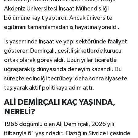
Akdeniz Üniversitesi İnşaat Mühendisliği
bölümüne kayıt yaptırdı. Ancak üniversite
eğitimini tamamlamadan iş hayatına yöneldi.
İş yaşamında inşaat ve yapı sektöründe faaliyet
gösteren Demirçalı, çeşitli şirketlerde kurucu
ortak olarak görev aldı. Uzun yıllar ticaretle
uğraşarak iş dünyasında deneyim kazandı. Bu
süreçte edindiği tecrübeyi daha sonra siyasete
taşıyarak aktif politikaya adım attı.
ALİ DEMİRÇALI KAÇ YAŞINDA,
NERELİ?
1965 doğumlu olan Ali Demirçalı, 2026 yılı
itibarıyla 61 yaşındadır. Elazığ’ın Sivrice ilçesinde