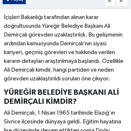
A
A
İçişleri Bakanlığı tarafından alınan karar
doğrultusunda Yüreğir Belediye Başkanı Ali
Demirçalı görevden uzaklaştırıldı. Bu gelişmenin
ardından kamuoyunda Demirçalı’nın siyasi
kariyeri, geçmiş görevleri ve hakkında verilen
kararın detayları araştırılmaya başlandı. Özellikle
Ali Demirçalı kimdir, hangi partiden ve neden
görevden uzaklaştırıldı soruları öne çıkıyor.
YÜREĞİR BELEDİYE BAŞKANI ALİ
DEMİRÇALI KİMDİR?
Ali Demirçalı, 1 Nisan 1965 tarihinde Elazığ’ın
Sivrice ilçesinde dünyaya geldi. Eğitim hayatına
lise düzeyinde devam ettikten sonra Doğu