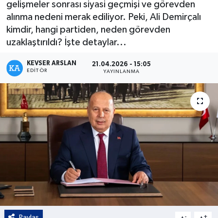
gelişmeler sonrası siyasi geçmişi ve görevden
alınma nedeni merak ediliyor. Peki, Ali Demirçalı
Kültür - Sanat
kimdir, hangi partiden, neden görevden
uzaklaştırıldı? İşte detaylar...
Yaşam
KEVSER ARSLAN
21.04.2026 - 15:05
EDITÖR
YAYINLANMA
Paylaş
-
+