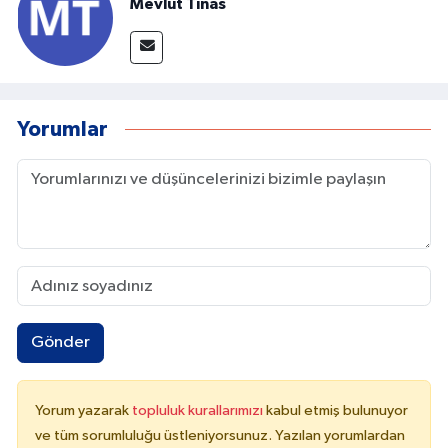
Mevlüt Tınas
Yorumlar
Gönder
Yorum yazarak
topluluk kurallarımızı
kabul etmiş bulunuyor
ve tüm sorumluluğu üstleniyorsunuz. Yazılan yorumlardan