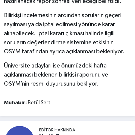
hazırlanacak rapor sonrası verileceği belirtildi.
Bilirkişi incelemesinin ardından soruların geçerli
sayılması ya da iptal edilmesi yönünde karar
alınabilecek. İptal kararı çıkması halinde ilgili
soruların değerlendirme sistemine etkisinin
ÖSYM tarafından ayrıca açıklanması bekleniyor.
Üniversite adayları ise önümüzdeki hafta
açıklanması beklenen bilirkişi raporunu ve
ÖSYM’nin resmi duyurusunu bekliyor.
Muhabir:
Betül Sert
EDITÖR HAKKINDA