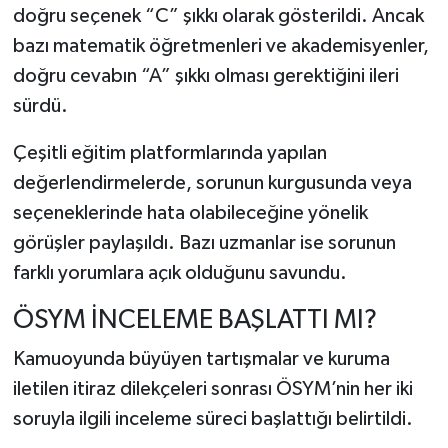
doğru seçenek “C” şıkkı olarak gösterildi. Ancak
bazı matematik öğretmenleri ve akademisyenler,
doğru cevabın “A” şıkkı olması gerektiğini ileri
sürdü.
Çeşitli eğitim platformlarında yapılan
değerlendirmelerde, sorunun kurgusunda veya
seçeneklerinde hata olabileceğine yönelik
görüşler paylaşıldı. Bazı uzmanlar ise sorunun
farklı yorumlara açık olduğunu savundu.
ÖSYM İNCELEME BAŞLATTI MI?
Kamuoyunda büyüyen tartışmalar ve kuruma
iletilen itiraz dilekçeleri sonrası ÖSYM’nin her iki
soruyla ilgili inceleme süreci başlattığı belirtildi.