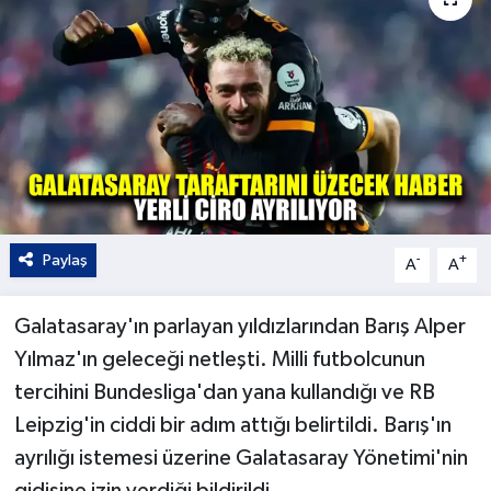
Kültür - Sanat
Yaşam
Paylaş
-
+
A
A
Galatasaray'ın parlayan yıldızlarından Barış Alper
Yılmaz'ın geleceği netleşti. Milli futbolcunun
tercihini Bundesliga'dan yana kullandığı ve RB
Leipzig'in ciddi bir adım attığı belirtildi. Barış'ın
ayrılığı istemesi üzerine Galatasaray Yönetimi'nin
gidişine izin verdiği bildirildi.