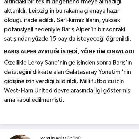
altındaki bir teklifi değerlendirmeye almadığı
aktarıldı. Leipzig'in bu rakama çıkmaya hazır
olduğu ifade edildi. Sarı-kırmızılıların, yüksek
potansiyeli nedeniyle Barış Alper'in bir sonraki
satışından yüzde 15 pay da isteyeceği öğrenildi.
BARIŞ ALPER AYRILIĞI İSTEDİ, YÖNETİM ONAYLADI
Özellikle Leroy Sane'nin gelişinden sonra Barış'ın
da isteğini dikkate alan Galatasaray Yönetimi'nin
gidişine izin verdiği bildirildi. Milli futbolcu için
West-Ham United devre arasında ilgi göstermiş
ama kabul edilmemişti.
YAZI İŞLERI MÜDÜRÜ