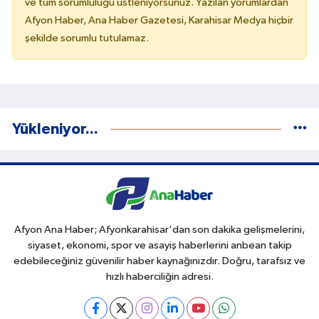
ve tüm sorumluluğu üstleniyorsunuz. Yazılan yorumlardan
Afyon Haber, Ana Haber Gazetesi, Karahisar Medya hiçbir
şekilde sorumlu tutulamaz.
Yükleniyor...
Afyon Ana Haber; Afyonkarahisar'dan son dakika gelişmelerini,
siyaset, ekonomi, spor ve asayiş haberlerini anbean takip
edebileceğiniz güvenilir haber kaynağınızdır. Doğru, tarafsız ve
hızlı haberciliğin adresi.